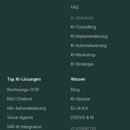
FAQ
KI-SERVICES
KI-Consulting
KI-Implementierung
KI-Automatisierung
KI-Workshop
KI-Strategie
Top KI-Lösungen
Wissen
Rechnungs-OCR
Blog
RAG-Chatbot
KI-Glossar
n8n Automatisierung
EU AI Act
Voice-Agents
DSGVO & KI
SAP-KI-Integration
KI-VORREITER