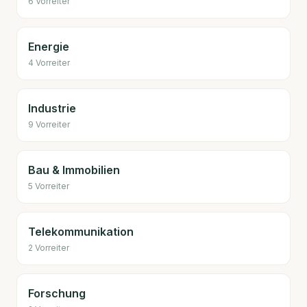
6
Vorreiter
Energie
4
Vorreiter
Industrie
9
Vorreiter
Bau & Immobilien
5
Vorreiter
Telekommunikation
2
Vorreiter
Forschung