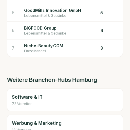
GoodMills Innovation GmbH
5
5
Lebensmittel & Getränke
BIGFOOD Group
6
4
Lebensmittel & Getränke
Niche-Beauty.COM
7
3
Einzelhandel
Weitere Branchen-Hubs
Hamburg
Software & IT
72
Vorreiter
Werbung & Marketing
18
Vorreiter