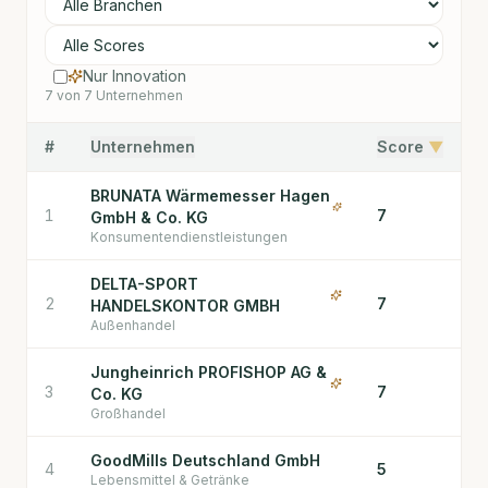
Nur Innovation
7
von
7
Unternehmen
#
Unternehmen
Score
▼
BRUNATA Wärmemesser Hagen
1
7
GmbH & Co. KG
Konsumentendienstleistungen
DELTA-SPORT
2
7
HANDELSKONTOR GMBH
Außenhandel
Jungheinrich PROFISHOP AG &
3
7
Co. KG
Großhandel
GoodMills Deutschland GmbH
4
5
Lebensmittel & Getränke