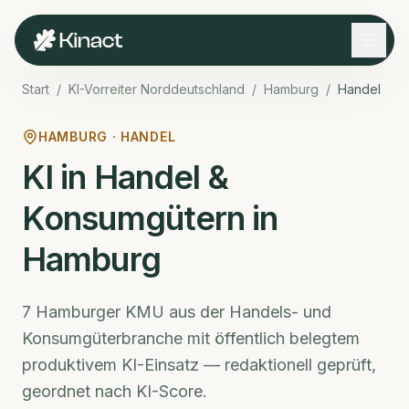
Start
/
KI-Vorreiter Norddeutschland
/
Hamburg
/
Handel
HAMBURG
·
HANDEL
KI in Handel &
Konsumgütern
in
Hamburg
7
Hamburger
KMU aus der
Handels- und
Konsumgüterbranche
mit öffentlich belegtem
produktivem KI-Einsatz — redaktionell geprüft,
geordnet nach KI-Score.