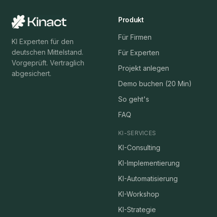
Produkt
Für Firmen
KI Experten für den
deutschen Mittelstand.
Für Experten
Vorgeprüft. Vertraglich
Projekt anlegen
abgesichert.
Demo buchen (20 Min)
So geht's
FAQ
KI-SERVICES
KI-Consulting
KI-Implementierung
KI-Automatisierung
KI-Workshop
KI-Strategie