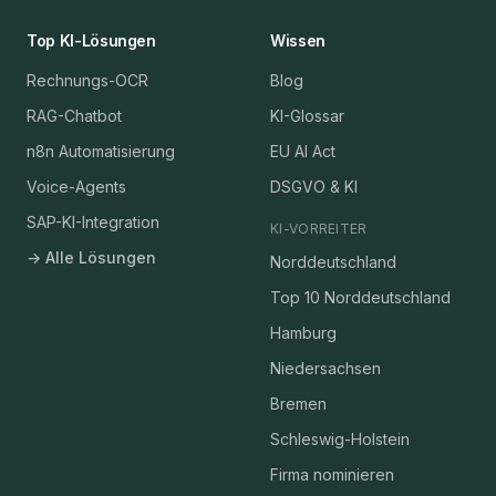
Top KI-Lösungen
Wissen
Rechnungs-OCR
Blog
RAG-Chatbot
KI-Glossar
n8n Automatisierung
EU AI Act
Voice-Agents
DSGVO & KI
SAP-KI-Integration
KI-VORREITER
→ Alle Lösungen
Norddeutschland
Top 10 Norddeutschland
Hamburg
Niedersachsen
Bremen
Schleswig-Holstein
Firma nominieren