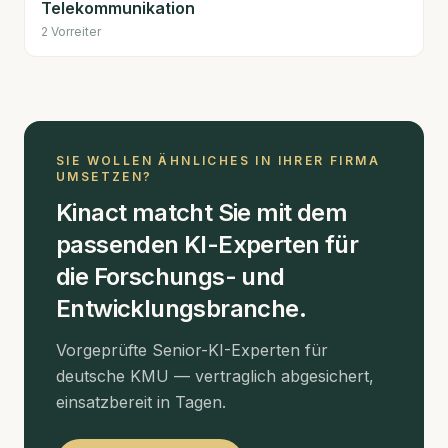
Telekommunikation
2
Vorreiter
SIE WOLLEN ÄHNLICHES IN IHRER FIRMA
UMSETZEN?
Kinact matcht Sie mit dem
passenden KI-Experten für
die
Forschungs- und
Entwicklungsbranche
.
Vorgeprüfte Senior-KI-Experten für
deutsche KMU — vertraglich abgesichert,
einsatzbereit in Tagen.