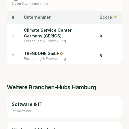
2
von
2
Unternehmen
#
Unternehmen
Score
▼
Climate Service Center
1
5
Germany (GERICS)
Forschung & Entwicklung
TRENDONE GmbH
2
5
Forschung & Entwicklung
Weitere Branchen-Hubs
Hamburg
Software & IT
72
Vorreiter