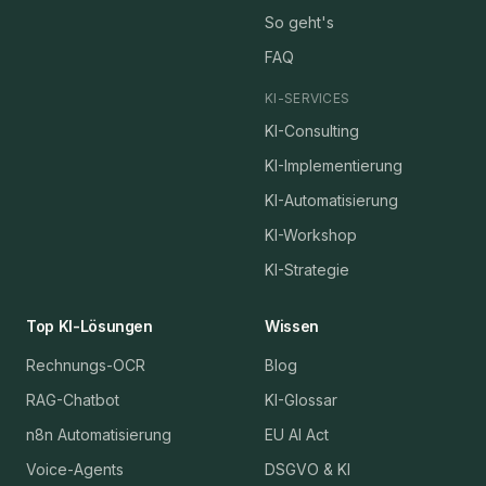
So geht's
FAQ
KI-SERVICES
KI-Consulting
KI-Implementierung
KI-Automatisierung
KI-Workshop
KI-Strategie
Top KI-Lösungen
Wissen
Rechnungs-OCR
Blog
RAG-Chatbot
KI-Glossar
n8n Automatisierung
EU AI Act
Voice-Agents
DSGVO & KI