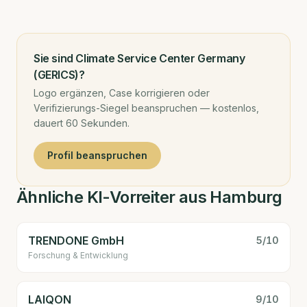
Sie sind
Climate Service Center Germany
(GERICS)
?
Logo ergänzen, Case korrigieren oder
Verifizierungs-Siegel beanspruchen — kostenlos,
dauert 60 Sekunden.
Profil beanspruchen
Ähnliche KI-Vorreiter aus Hamburg
TRENDONE GmbH
5
/10
Forschung & Entwicklung
LAIQON
9
/10