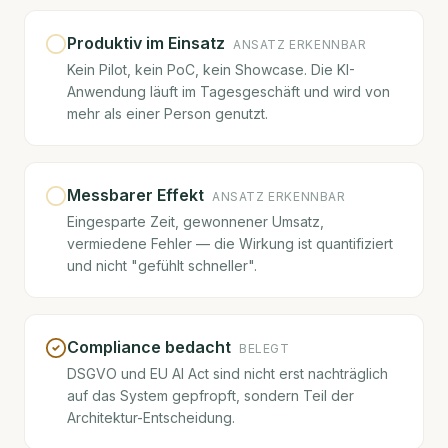
Produktiv im Einsatz
ANSATZ ERKENNBAR
Kein Pilot, kein PoC, kein Showcase. Die KI-
Anwendung läuft im Tagesgeschäft und wird von
mehr als einer Person genutzt.
Messbarer Effekt
ANSATZ ERKENNBAR
Eingesparte Zeit, gewonnener Umsatz,
vermiedene Fehler — die Wirkung ist quantifiziert
und nicht "gefühlt schneller".
Compliance bedacht
BELEGT
DSGVO und EU AI Act sind nicht erst nachträglich
auf das System gepfropft, sondern Teil der
Architektur-Entscheidung.