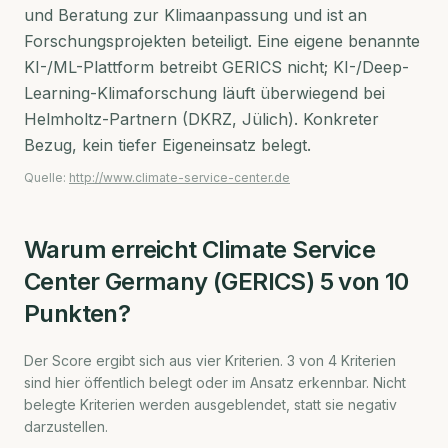
und Beratung zur Klimaanpassung und ist an
Forschungsprojekten beteiligt. Eine eigene benannte
KI-/ML-Plattform betreibt GERICS nicht; KI-/Deep-
Learning-Klimaforschung läuft überwiegend bei
Helmholtz-Partnern (DKRZ, Jülich). Konkreter
Bezug, kein tiefer Eigeneinsatz belegt.
Quelle:
http://www.climate-service-center.de
Warum erreicht
Climate Service
Center Germany (GERICS)
5
von 10
Punkten?
Der Score ergibt sich aus vier Kriterien.
3
von
4
Kriterien
sind hier öffentlich belegt oder im Ansatz erkennbar. Nicht
belegte Kriterien werden ausgeblendet, statt sie negativ
darzustellen.