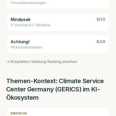
Finanzdienstleistungen
Mindpeak
9
/10
IT-Services & IT-Beratung
Achtung!
8
/10
PR & Kommunikation
→ Komplettes Hamburg-Ranking ansehen
Themen-Kontext:
Climate Service
Center Germany (GERICS)
im KI-
Ökosystem
BRANCHE