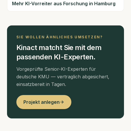
Mehr KI-Vorreiter aus
Forschung
in Hamburg
SIE WOLLEN ÄHNLICHES UMSETZEN?
Kinact matcht Sie mit dem
passenden KI-Experten.
Vorgeprüfte Senior-KI-Experten für
deutsche KMU — vertraglich abgesichert,
einsatzbereit in Tagen.
Projekt anlegen