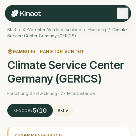
Start
/
KI-Vorreiter Norddeutschland
/
Hamburg
/
Climate
Service Center Germany (GERICS)
HAMBURG · RANG
106
VON
161
Climate Service Center
Germany (GERICS)
Forschung & Entwicklung · 77 Mitarbeitende
5
/10
Aktiv
KI-SCORE
ZUSAMMENFASSUNG