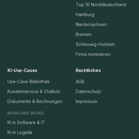
Top 10 Norddeutschland
Hamburg
Niedersachsen
Bremen
Schleswig-Holstein
Firma nominieren
KI-Use-Cases
Rechtliches
Use-Case-Bibliothek
AGB
Kundenservice & Chatbot
Datenschutz
Dokumente & Rechnungen
Impressum
BRANCHEN (NORD)
KI in Software & IT
KI in Logistik