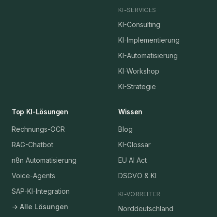
KI-SERVICES
KI-Consulting
KI-Implementierung
KI-Automatisierung
KI-Workshop
KI-Strategie
Top KI-Lösungen
Wissen
Rechnungs-OCR
Blog
RAG-Chatbot
KI-Glossar
n8n Automatisierung
EU AI Act
Voice-Agents
DSGVO & KI
SAP-KI-Integration
KI-VORREITER
→ Alle Lösungen
Norddeutschland