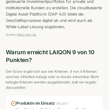
gesteuerte Investmentportfolios für private und
institutionelle Kunden zu erstellen. Die cloudbasierte
Digital Asset Plattform (DAP 4.0) bildet die
Geschäftsprozesse digital ab und wird auch als
White-Label-Lösung angeboten.
Quelle:
https://laic.de
Warum erreicht
LAIQON
9
von 10
Punkten?
Der Score ergibt sich aus vier Kriterien.
4
von
4
Kriterien
sind hier öffentlich belegt oder im Ansatz erkennbar. Nicht
belegte Kriterien werden ausgeblendet, statt sie negativ
darzustellen.
Produktiv im Einsatz
BELEGT