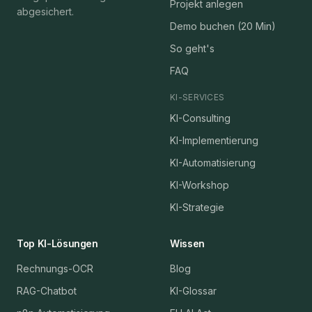
Projekt anlegen
abgesichert.
Demo buchen (20 Min)
So geht's
FAQ
KI-SERVICES
KI-Consulting
KI-Implementierung
KI-Automatisierung
KI-Workshop
KI-Strategie
Top KI-Lösungen
Wissen
Rechnungs-OCR
Blog
RAG-Chatbot
KI-Glossar