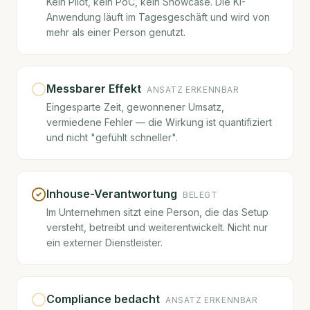
Kein Pilot, kein PoC, kein Showcase. Die KI-
Anwendung läuft im Tagesgeschäft und wird von
mehr als einer Person genutzt.
Messbarer Effekt
ANSATZ ERKENNBAR
Eingesparte Zeit, gewonnener Umsatz,
vermiedene Fehler — die Wirkung ist quantifiziert
und nicht "gefühlt schneller".
Inhouse-Verantwortung
BELEGT
Im Unternehmen sitzt eine Person, die das Setup
versteht, betreibt und weiterentwickelt. Nicht nur
ein externer Dienstleister.
Compliance bedacht
ANSATZ ERKENNBAR