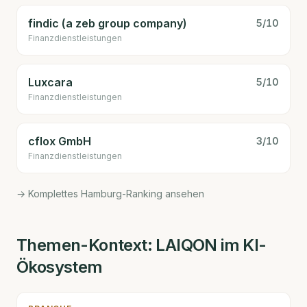
findic (a zeb group company)
5
/10
Finanzdienstleistungen
Luxcara
5
/10
Finanzdienstleistungen
cflox GmbH
3
/10
Finanzdienstleistungen
→ Komplettes Hamburg-Ranking ansehen
Themen-Kontext:
LAIQON
im KI-
Ökosystem