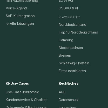
n8n Automatisierung
EU AI Act
Voice-Agents
DSGVO & KI
SAP-KI-Integration
KI-VORREITER
→ Alle Lösungen
Norddeutschland
Top 10 Norddeutschland
Hamburg
Niedersachsen
Bremen
Schleswig-Holstein
Firma nominieren
KI-Use-Cases
Rechtliches
Use-Case-Bibliothek
AGB
Kundenservice & Chatbot
Datenschutz
Dokumente & Rechnungen
Impressum