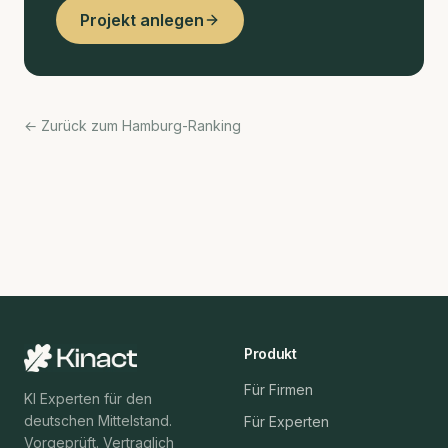
Projekt anlegen
← Zurück zum Hamburg-Ranking
Produkt
Für Firmen
KI Experten für den
deutschen Mittelstand.
Für Experten
Vorgeprüft. Vertraglich