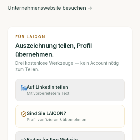
Unternehmenswebsite besuchen →
FÜR
LAIQON
Auszeichnung teilen, Profil
übernehmen.
Drei kostenlose Werkzeuge — kein Account nötig
zum Teilen.
Auf LinkedIn teilen
Mit vorbereitetem Text
Sind Sie
LAIQON
?
Profil verifizieren & übernehmen
Badge für Ihre Website