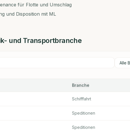
tenance für Flotte und Umschlag
ng und Disposition mit ML
tik- und Transportbranche
Branche
Schifffahrt
Speditionen
Speditionen