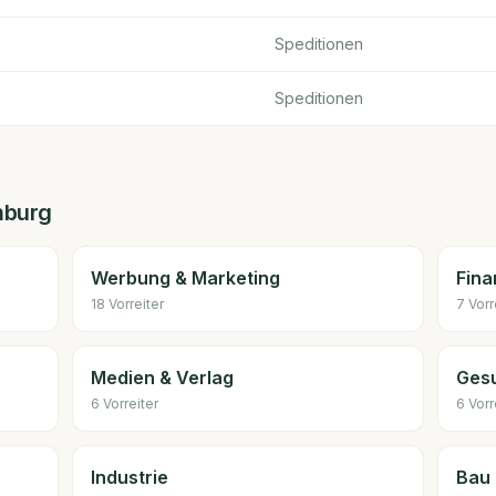
Speditionen
Speditionen
burg
Werbung & Marketing
Fina
18
Vorreiter
7
Vorr
Medien & Verlag
Ges
6
Vorreiter
6
Vorr
Industrie
Bau 