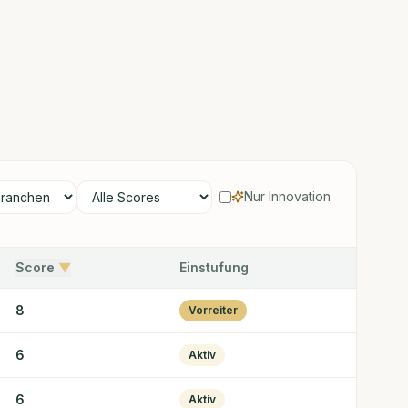
Nur Innovation
Score
▼
Einstufung
8
Vorreiter
6
Aktiv
6
Aktiv