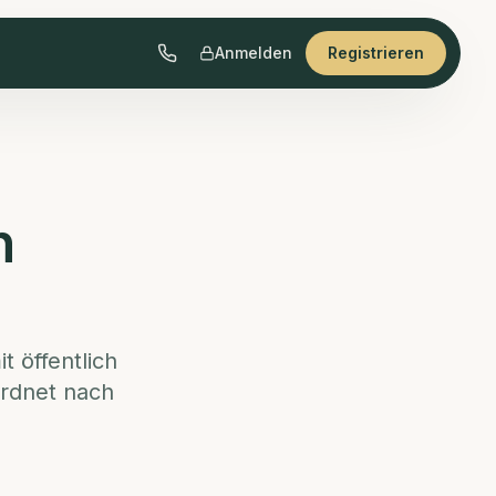
Anmelden
Registrieren
n
t öffentlich
ordnet nach