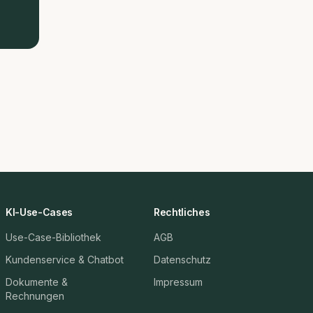
KI-Use-Cases
Rechtliches
Use-Case-Bibliothek
AGB
Kundenservice & Chatbot
Datenschutz
Dokumente &
Impressum
Rechnungen