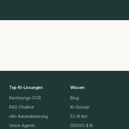
Top KI-Lösungen
Wissen
Rechnungs-OCR
Blog
RAG-Chatbot
KI-Glossar
n8n Automatisierung
EU AI Act
Voice-Agents
DSGVO & KI