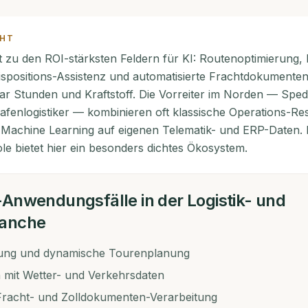
EHT
rt zu den ROI-stärksten Feldern für KI: Routenoptimierung,
spositions-Assistenz und automatisierte Frachtdokumente
r Stunden und Kraftstoff. Die Vorreiter im Norden — Sped
afenlogistiker — kombinieren oft klassische Operations-Re
 Machine Learning auf eigenen Telematik- und ERP-Daten.
e bietet hier ein besonders dichtes Ökosystem.
-Anwendungsfälle in der
Logistik- und
ranche
ung und dynamische Tourenplanung
mit Wetter- und Verkehrsdaten
 Fracht- und Zolldokumenten-Verarbeitung