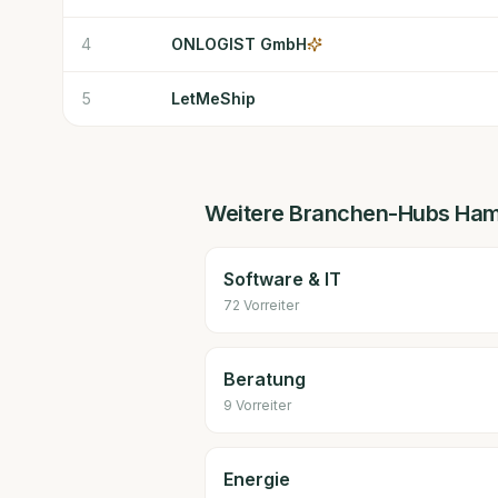
4
ONLOGIST GmbH
5
LetMeShip
Weitere Branchen-Hubs
Ham
Software & IT
72
Vorreiter
Beratung
9
Vorreiter
Energie