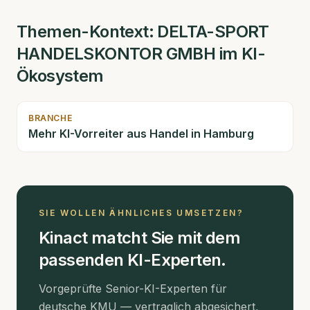
Themen-Kontext:
DELTA-SPORT
HANDELSKONTOR GMBH
im KI-
Ökosystem
BRANCHE
Mehr KI-Vorreiter aus
Handel
in Hamburg
SIE WOLLEN ÄHNLICHES UMSETZEN?
Kinact matcht Sie mit dem
passenden KI-Experten.
Vorgeprüfte Senior-KI-Experten für
deutsche KMU — vertraglich abgesichert,