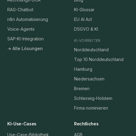
RAG-Chatbot
KI-Glossar
n8n Automatisierung
EU AI Act
Voice-Agents
DSGVO & KI
SAP-KI-Integration
KI-VORREITER
→ Alle Lösungen
Norddeutschland
Top 10 Norddeutschland
Hamburg
Niedersachsen
Bremen
Schleswig-Holstein
Firma nominieren
KI-Use-Cases
Rechtliches
Use-Case-Bibliothek
AGB