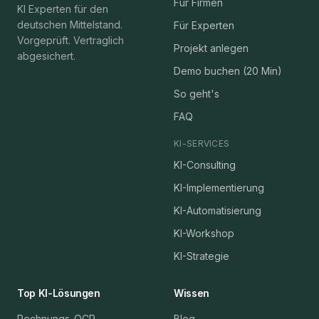
Für Firmen
KI Experten für den
deutschen Mittelstand.
Für Experten
Vorgeprüft. Vertraglich
Projekt anlegen
abgesichert.
Demo buchen (20 Min)
So geht's
FAQ
KI-SERVICES
KI-Consulting
KI-Implementierung
KI-Automatisierung
KI-Workshop
KI-Strategie
Top KI-Lösungen
Wissen
Rechnungs-OCR
Blog