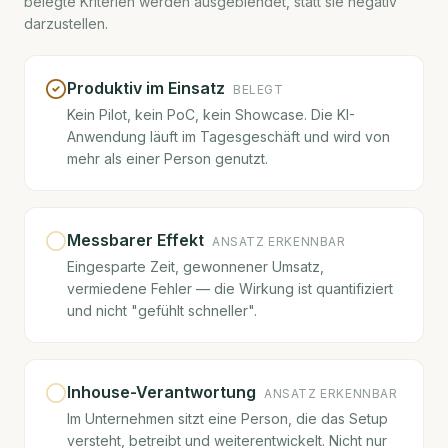
belegte Kriterien werden ausgeblendet, statt sie negativ
darzustellen.
Produktiv im Einsatz
BELEGT
Kein Pilot, kein PoC, kein Showcase. Die KI-
Anwendung läuft im Tagesgeschäft und wird von
mehr als einer Person genutzt.
Messbarer Effekt
ANSATZ ERKENNBAR
Eingesparte Zeit, gewonnener Umsatz,
vermiedene Fehler — die Wirkung ist quantifiziert
und nicht "gefühlt schneller".
Inhouse-Verantwortung
ANSATZ ERKENNBAR
Im Unternehmen sitzt eine Person, die das Setup
versteht, betreibt und weiterentwickelt. Nicht nur