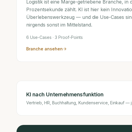
Logistik ist eine Marge-getriebene Branche, in 
Prozentsekunde zählt. KI ist hier kein Innovat
Überlebenswerkzeug — und die Use-Cases sind
nirgends sonst im Mittelstand.
6
Use-Cases ·
3
Proof-Points
Branche ansehen
KI nach Unternehmensfunktion
Vertrieb, HR, Buchhaltung, Kundenservice, Einkauf — 