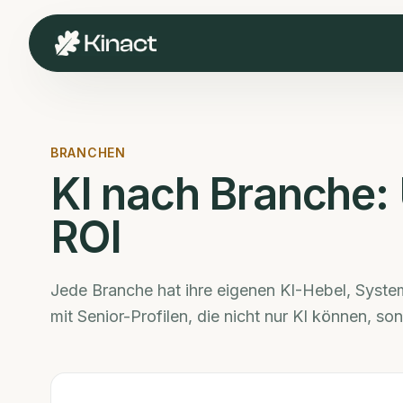
BRANCHEN
KI nach Branche:
ROI
Jede Branche hat ihre eigenen KI-Hebel, Sys
mit Senior-Profilen, die nicht nur KI können, s