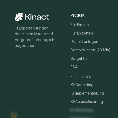
Produkt
Für Firmen
KI Experten für den
Für Experten
deutschen Mittelstand.
Vorgeprüft. Vertraglich
Projekt anlegen
abgesichert.
Demo buchen (20 Min)
So geht's
FAQ
KI-SERVICES
KI-Consulting
KI-Implementierung
KI-Automatisierung
KI-Workshop
Cookies & Datenschutz