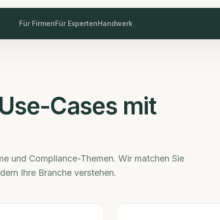
Für Firmen
Für Experten
Handwerk
 Use-Cases mit
teme und Compliance-Themen. Wir matchen Sie
ondern Ihre Branche verstehen.