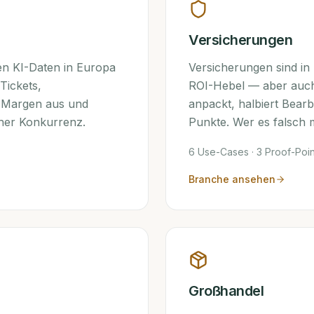
Versicherungen
en KI-Daten in Europa
Versicherungen sind in
Tickets,
ROI-Hebel — aber auch 
e-Margen aus und
anpackt, halbiert Bear
cher Konkurrenz.
Punkte. Wer es falsch m
6
Use-Cases ·
3
Proof-Poin
Branche ansehen
Großhandel