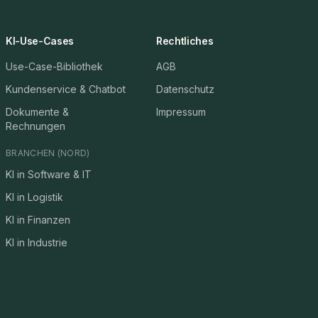
KI-Use-Cases
Rechtliches
Use-Case-Bibliothek
AGB
Kundenservice & Chatbot
Datenschutz
Dokumente &
Impressum
Rechnungen
BRANCHEN (NORD)
KI in Software & IT
KI in Logistik
KI in Finanzen
KI in Industrie