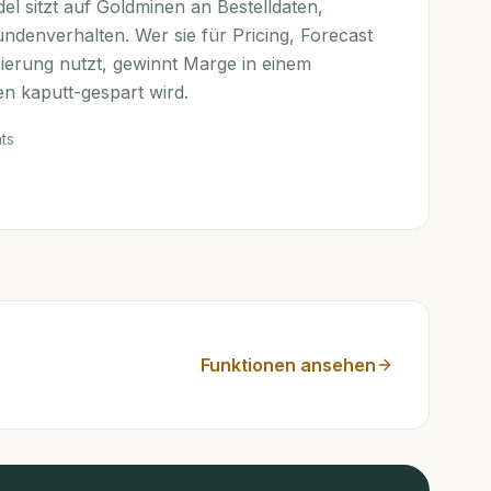
l sitzt auf Goldminen an Bestelldaten,
ndenverhalten. Wer sie für Pricing, Forecast
erung nutzt, gewinnt Marge in einem
en kaputt-gespart wird.
ts
Funktionen ansehen