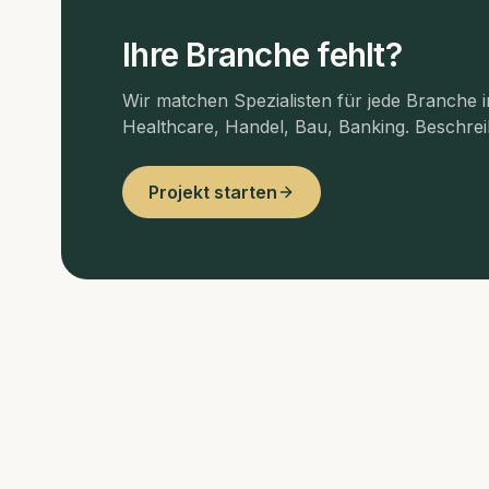
Ihre Branche fehlt?
Wir matchen Spezialisten für jede Branche 
Healthcare, Handel, Bau, Banking. Beschreib
Projekt starten