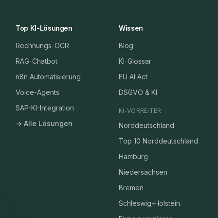
Top KI-Lösungen
Wissen
Rechnungs-OCR
Blog
RAG-Chatbot
KI-Glossar
n8n Automatisierung
EU AI Act
Voice-Agents
DSGVO & KI
SAP-KI-Integration
KI-VORREITER
→ Alle Lösungen
Norddeutschland
Top 10 Norddeutschland
Hamburg
Niedersachsen
Bremen
Schleswig-Holstein