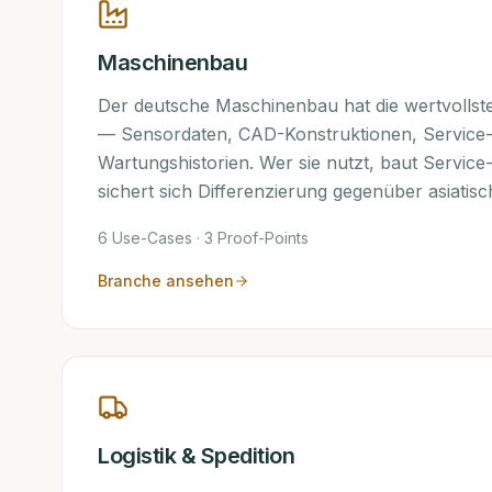
Maschinenbau
Der deutsche Maschinenbau hat die wertvollst
— Sensordaten, CAD-Konstruktionen, Service-
Wartungshistorien. Wer sie nutzt, baut Servic
sichert sich Differenzierung gegenüber asiatis
6
Use-Cases ·
3
Proof-Points
Branche ansehen
Logistik & Spedition