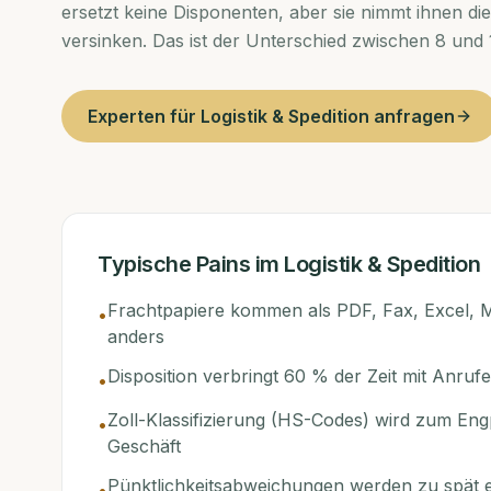
ersetzt keine Disponenten, aber sie nimmt ihnen die
versinken. Das ist der Unterschied zwischen 8 und
Experten für
Logistik & Spedition
anfragen
Typische Pains im
Logistik & Spedition
Frachtpapiere kommen als PDF, Fax, Excel, M
•
anders
Disposition verbringt 60 % der Zeit mit Anruf
•
Zoll-Klassifizierung (HS-Codes) wird zum Eng
•
Geschäft
Pünktlichkeitsabweichungen werden zu spät 
•