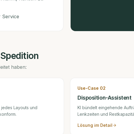
 Service
 Spedition
eitet haben:
Use-Case
02
Disposition-Assistent
 jedes Layouts und
KI bündelt eingehende Auftr
konform.
Lenkzeiten und Restkapazitä
Lösung im Detail