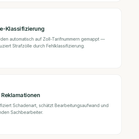
-Klassifizierung
den automatisch auf Zoll-Tarifnummern gemappt —
iert Strafzölle durch Fehlklassifizierung.
 Reklamationen
ifiziert Schadenart, schätzt Bearbeitungsaufwand und
nden Sachbearbeiter.