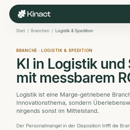
Start
/
Branchen
/
Logistik & Spedition
BRANCHE ·
LOGISTIK & SPEDITION
KI in Logistik un
mit messbarem R
Logistik ist eine Marge-getriebene Branch
Innovationsthema, sondern Überlebenswe
nirgends sonst im Mittelstand.
Der Personalmangel in der Disposition trifft die B