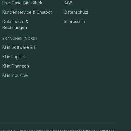
Use-Case-Bibliothek
AGB
Kundenservice & Chatbot
Datenschutz
Dokumente &
Impressum
Rechnungen
BRANCHEN (NORD)
KI in Software & IT
KI in Logistik
KI in Finanzen
KI in Industrie