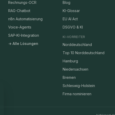
Rechnungs-OCR
Blog
RAG-Chatbot
KI-Glossar
n8n Automatisierung
EU AI Act
Voice-Agents
DSGVO & KI
SAP-KI-Integration
KI-VORREITER
→ Alle Lösungen
Norddeutschland
Top 10 Norddeutschland
Hamburg
Niedersachsen
Bremen
Schleswig-Holstein
Firma nominieren