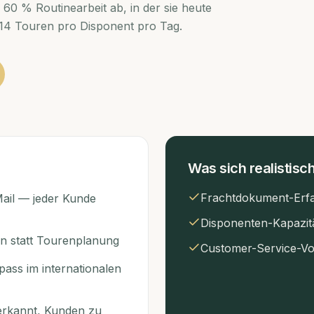
 60 % Routinearbeit ab, in der sie heute
 14 Touren pro Disponent pro Tag.
Was sich realistisch
Frachtdokument-Erf
ail — jeder Kunde
Disponenten-Kapazit
en statt Tourenplanung
Customer-Service-V
pass im internationalen
erkannt, Kunden zu