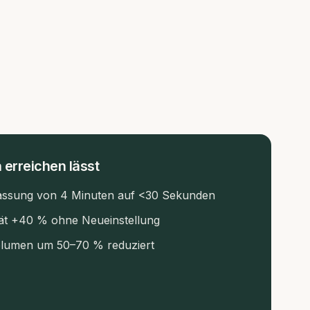
 erreichen lässt
assung von 4 Minuten auf <30 Sekunden
ät +40 % ohne Neueinstellung
olumen um 50–70 % reduziert