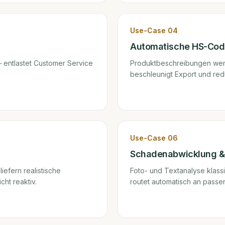
Use-Case
04
Automatische HS-Code
entlastet Customer Service
Produktbeschreibungen wer
beschleunigt Export und reduz
Use-Case
06
Schadenabwicklung &
iefern realistische
Foto- und Textanalyse klass
ht reaktiv.
routet automatisch an passe