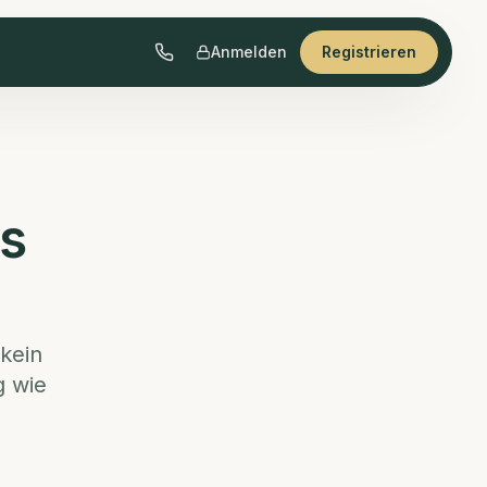
Anmelden
Registrieren
es
 kein
g wie