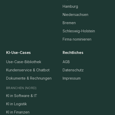
Hamburg
Niedersachsen
Bremen
Schleswig-Holstein
Firma nominieren
KI-Use-Cases
Rechtliches
Use-Case-Bibliothek
AGB
Kundenservice & Chatbot
Datenschutz
Dokumente & Rechnungen
Impressum
BRANCHEN (NORD)
KI in Software & IT
KI in Logistik
KI in Finanzen