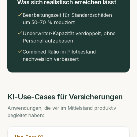
Was sich realistisch erreichen lässt
Bearbeitungszeit für Standardschäden
um 50–70 % reduziert
Underwriter-Kapazität verdoppelt, ohne
Personal aufzubauen
Combined Ratio im Pilotbestand
nachweislich verbessert
KI-Use-Cases für
Versicherungen
Anwendungen, die wir im Mittelstand produktiv
begleitet haben:
Use-Case
01