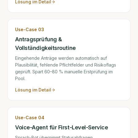
Lösung im Detail
Use-Case
03
Antragsprüfung &
Vollständigkeitsroutine
Eingehende Anträge werden automatisch auf
Plausibilität, fehlende Pflichtfelder und Risikoflags
geprüft. Spart 60–80 % manuelle Erstprüfung im
Pool.
Lösung im Detail
Use-Case
04
Voice-Agent für First-Level-Service
Sprach-Bot übernimmt Statusabfragen,