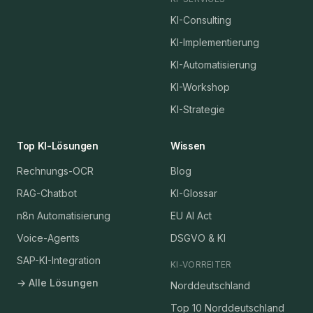
KI-Consulting
KI-Implementierung
KI-Automatisierung
KI-Workshop
KI-Strategie
Top KI-Lösungen
Wissen
Rechnungs-OCR
Blog
RAG-Chatbot
KI-Glossar
n8n Automatisierung
EU AI Act
Voice-Agents
DSGVO & KI
SAP-KI-Integration
KI-VORREITER
→ Alle Lösungen
Norddeutschland
Top 10 Norddeutschland