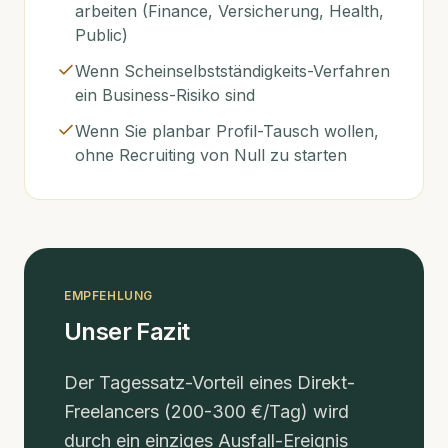
arbeiten (Finance, Versicherung, Health,
Public)
Wenn Scheinselbstständigkeits-Verfahren
ein Business-Risiko sind
Wenn Sie planbar Profil-Tausch wollen,
ohne Recruiting von Null zu starten
EMPFEHLUNG
Unser Fazit
Der Tagessatz-Vorteil eines Direkt-
Freelancers (200-300 €/Tag) wird
durch ein einziges Ausfall-Ereignis