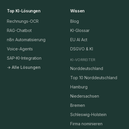
Top KI-Lösungen
Wissen
Rechnungs-OCR
Blog
RAG-Chatbot
KI-Glossar
n8n Automatisierung
EU AI Act
Voice-Agents
DSGVO & KI
SAP-KI-Integration
KI-VORREITER
→ Alle Lösungen
Norddeutschland
Top 10 Norddeutschland
Hamburg
Niedersachsen
Bremen
Schleswig-Holstein
Firma nominieren