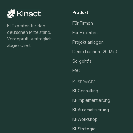
Produkt
Für Firmen
KI Experten für den
deutschen Mittelstand.
Für Experten
Vorgeprüft. Vertraglich
Projekt anlegen
abgesichert.
Demo buchen (20 Min)
So geht's
FAQ
KI-SERVICES
KI-Consulting
KI-Implementierung
KI-Automatisierung
KI-Workshop
KI-Strategie