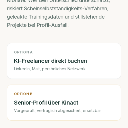
Monate. Wer den Unterschied unterschätzt,
riskiert Scheinselbstständigkeits-Verfahren,
geleakte Trainingsdaten und stillstehende
Projekte bei Profil-Ausfall.
OPTION A
KI-Freelancer direkt buchen
LinkedIn, Malt, persönliches Netzwerk
OPTION B
Senior-Profil über Kinact
Vorgeprüft, vertraglich abgesichert, ersetzbar