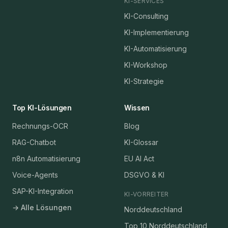
KI-SERVICES
KI-Consulting
KI-Implementierung
KI-Automatisierung
KI-Workshop
KI-Strategie
Top KI-Lösungen
Wissen
Rechnungs-OCR
Blog
RAG-Chatbot
KI-Glossar
n8n Automatisierung
EU AI Act
Voice-Agents
DSGVO & KI
SAP-KI-Integration
KI-VORREITER
→ Alle Lösungen
Norddeutschland
Top 10 Norddeutschland