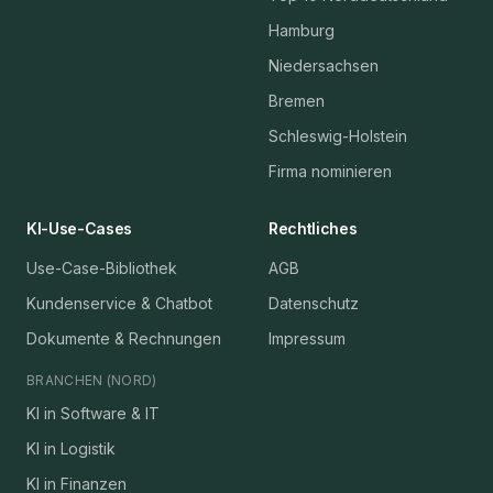
Hamburg
Niedersachsen
Bremen
Schleswig-Holstein
Firma nominieren
KI-Use-Cases
Rechtliches
Use-Case-Bibliothek
AGB
Kundenservice & Chatbot
Datenschutz
Dokumente & Rechnungen
Impressum
BRANCHEN (NORD)
KI in Software & IT
KI in Logistik
KI in Finanzen