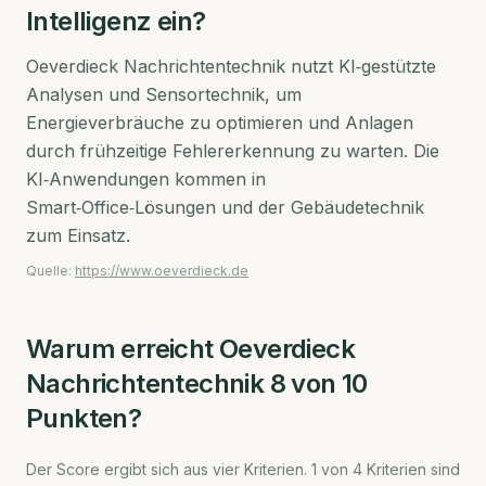
Intelligenz ein?
Oeverdieck Nachrichtentechnik nutzt KI‑gestützte
Analysen und Sensortechnik, um
Energieverbräuche zu optimieren und Anlagen
durch frühzeitige Fehlererkennung zu warten. Die
KI‑Anwendungen kommen in
Smart‑Office‑Lösungen und der Gebäudetechnik
zum Einsatz.
Quelle:
https://www.oeverdieck.de
Warum erreicht
Oeverdieck
Nachrichtentechnik
8
von 10
Punkten?
Der Score ergibt sich aus vier Kriterien.
1
von
4
Kriterien sind