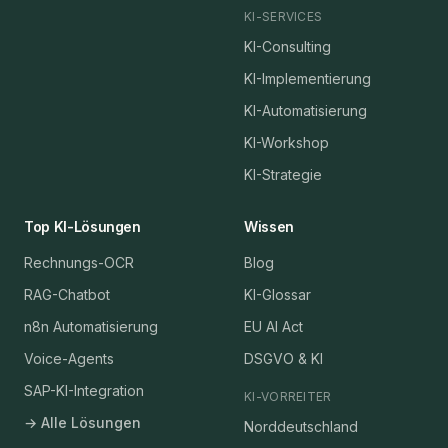
KI-SERVICES
KI-Consulting
KI-Implementierung
KI-Automatisierung
KI-Workshop
KI-Strategie
Top KI-Lösungen
Wissen
Rechnungs-OCR
Blog
RAG-Chatbot
KI-Glossar
n8n Automatisierung
EU AI Act
Voice-Agents
DSGVO & KI
SAP-KI-Integration
KI-VORREITER
→ Alle Lösungen
Norddeutschland