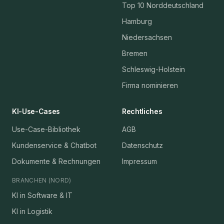
Top 10 Norddeutschland
Hamburg
Niedersachsen
Bremen
Schleswig-Holstein
Firma nominieren
KI-Use-Cases
Rechtliches
Use-Case-Bibliothek
AGB
Kundenservice & Chatbot
Datenschutz
Dokumente & Rechnungen
Impressum
BRANCHEN (NORD)
KI in Software & IT
KI in Logistik