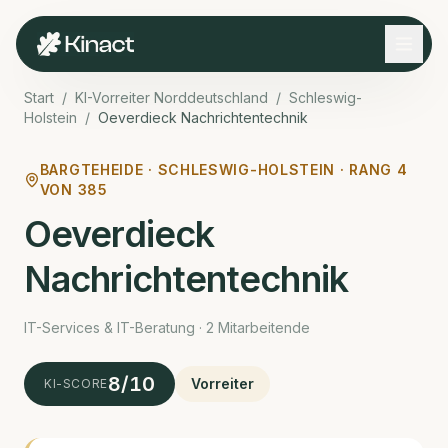
Start
/
KI-Vorreiter Norddeutschland
/
Schleswig-
Holstein
/
Oeverdieck Nachrichtentechnik
BARGTEHEIDE ·
SCHLESWIG-HOLSTEIN · RANG
4
VON
385
Oeverdieck
Nachrichtentechnik
IT-Services & IT-Beratung · 2 Mitarbeitende
8
/10
Vorreiter
KI-SCORE