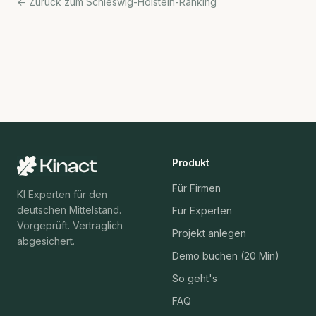
← Zurück zum Schleswig-Holstein-Ranking
Produkt
Für Firmen
KI Experten für den
deutschen Mittelstand.
Für Experten
Vorgeprüft. Vertraglich
Projekt anlegen
abgesichert.
Demo buchen (20 Min)
So geht's
FAQ