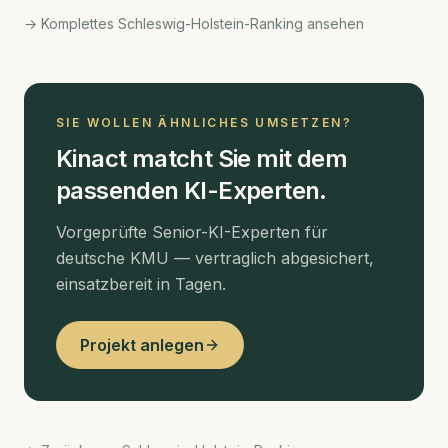
→ Komplettes Schleswig-Holstein-Ranking ansehen
SIE WOLLEN ÄHNLICHES UMSETZEN?
Kinact matcht Sie mit dem
passenden KI-Experten.
Vorgeprüfte Senior-KI-Experten für
deutsche KMU — vertraglich abgesichert,
einsatzbereit in Tagen.
Projekt anlegen