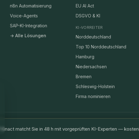
n8n Automatisierung
EU AI Act
Voice-Agents
DSGVO & KI
SAP-KI-Integration
KI-VORREITER
→ Alle Lösungen
Norddeutschland
Top 10 Norddeutschland
Hamburg
Niedersachsen
Bremen
Schleswig-Holstein
Firma nominieren
hi@kinact.d
Kinact matcht Sie in 48 h mit vorgeprüften KI-Experten — kostenl