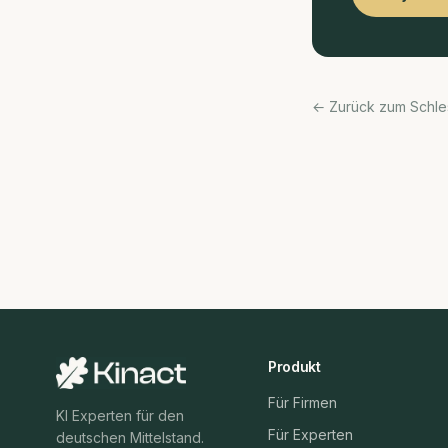
← Zurück zum Schle
Produkt
Für Firmen
KI Experten für den
Für Experten
deutschen Mittelstand.