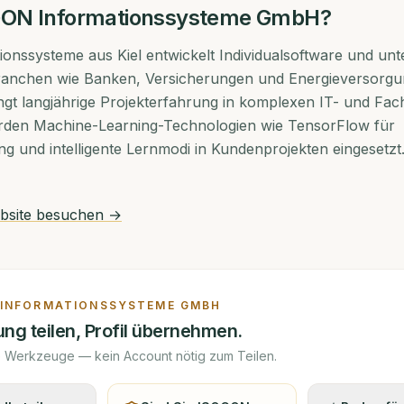
ON Informationssysteme GmbH
?
nssysteme aus Kiel entwickelt Individualsoftware und unt
Branchen wie Banken, Versicherungen und Energieversorgu
gt langjährige Projekterfahrung in komplexen IT- und Fac
rden Machine-Learning-Technologien wie TensorFlow für
g und intelligente Lernmodi in Kundenprojekten eingesetzt
site besuchen →
 INFORMATIONSSYSTEME GMBH
ng teilen, Profil übernehmen.
e Werkzeuge — kein Account nötig zum Teilen.