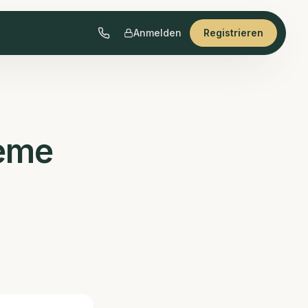
Anmelden
Registrieren
teme