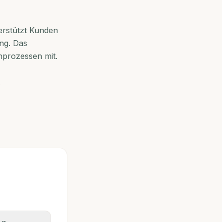
erstützt Kunden
ng. Das
hprozessen mit.
.