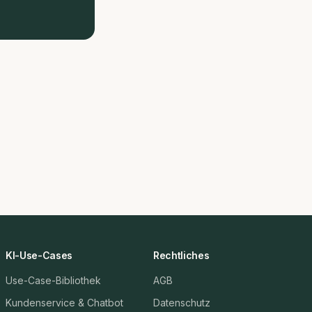
KI-Use-Cases
Rechtliches
Use-Case-Bibliothek
AGB
Kundenservice & Chatbot
Datenschutz