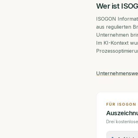
Wer ist
ISOG
ISOGON Informatio
aus regulierten 
Unternehmen brin
Im KI-Kontext wu
Prozessoptimierun
Unternehmensweb
FÜR
ISOGON
Auszeichnu
Drei kostenlos