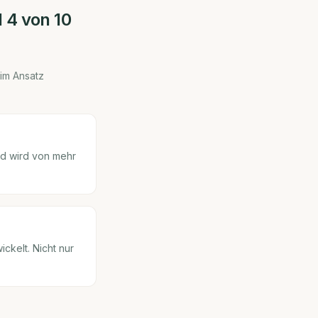
H
4
von 10
 im Ansatz
nd wird von mehr
ckelt. Nicht nur