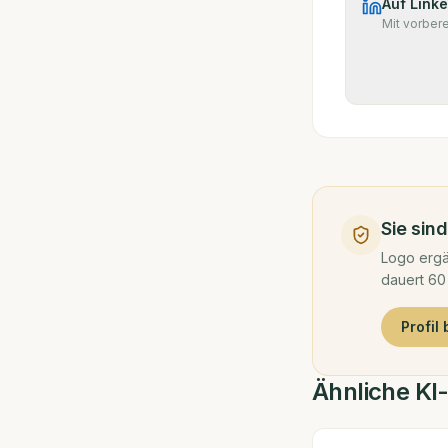
Auf Linke
Mit vorber
Sie sin
Logo ergä
dauert 60
Profil
Ähnliche KI-