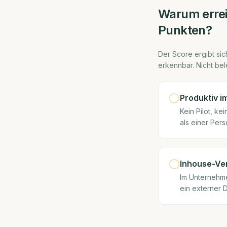
Warum erre
Punkten?
Der Score ergibt sich
erkennbar. Nicht bel
Produktiv i
Kein Pilot, k
als einer Pers
Inhouse-Ve
Im Unternehmen
ein externer D