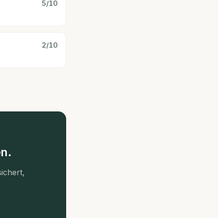
5
/10
2
/10
n.
ichert,