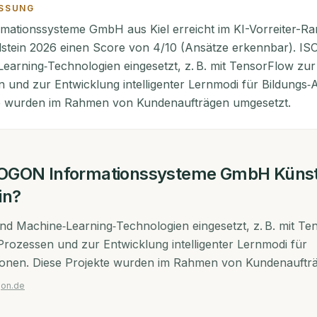
SSUNG
ationssysteme GmbH aus Kiel erreicht im KI-Vorreiter-Ra
stein 2026 einen Score von 4/10 (Ansätze erkennbar). IS
earning‑Technologien eingesetzt, z. B. mit TensorFlow zur
 und zur Entwicklung intelligenter Lernmodi für Bildungs‑A
te wurden im Rahmen von Kundenaufträgen umgesetzt.
OGON Informationssysteme GmbH
Künst
in?
d Machine‑Learning‑Technologien eingesetzt, z. B. mit Te
rozessen und zur Entwicklung intelligenter Lernmodi für
tionen. Diese Projekte wurden im Rahmen von Kundenauftr
gon.de