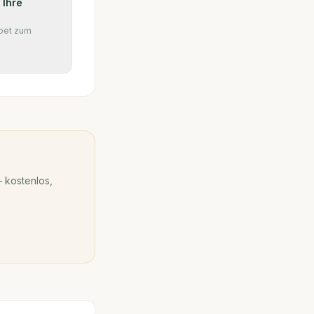
 Ihre
pet zum
 kostenlos,