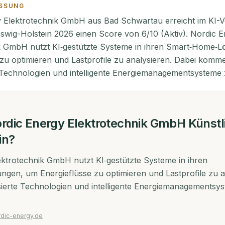
SSUNG
 Elektrotechnik GmbH aus Bad Schwartau erreicht im KI-Vo
swig-Holstein 2026 einen Score von 6/10 (Aktiv). Nordic 
k GmbH nutzt KI‑gestützte Systeme in ihren Smart‑Home‑
 zu optimieren und Lastprofile zu analysieren. Dabei komm
Technologien und intelligente Energiemanagementsysteme 
rdic Energy Elektrotechnik GmbH
Künstl
in?
ktrotechnik GmbH nutzt KI‑gestützte Systeme in ihren
gen, um Energieflüsse zu optimieren und Lastprofile zu a
rte Technologien und intelligente Energiemanagementsy
rdic-energy.de