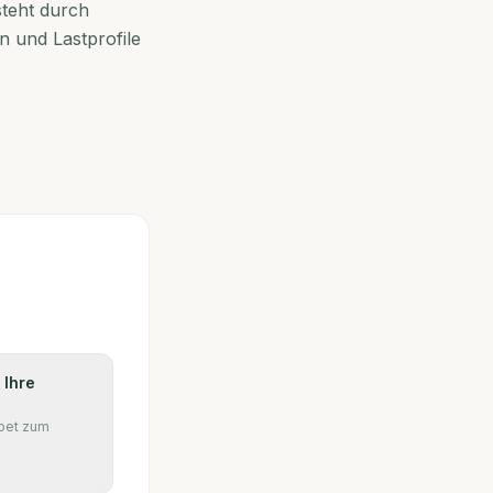
steht durch
 und Lastprofile
 Ihre
pet zum