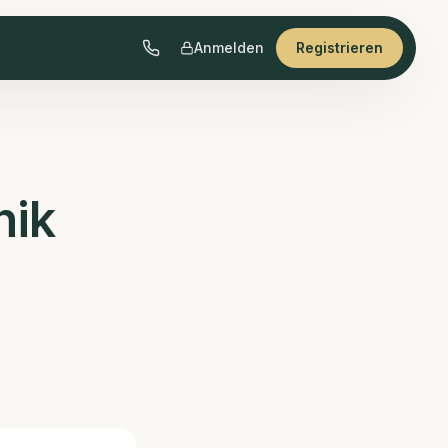
Anmelden
Registrieren
nik