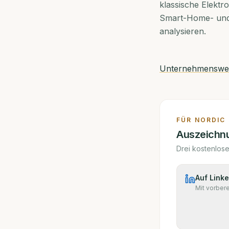
klassische Elektr
Smart-Home- und 
analysieren.
Unternehmensweb
FÜR
NORDIC
Auszeichnu
Drei kostenlos
Auf Linke
Mit vorber