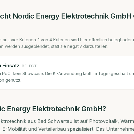
icht
Nordic Energy Elektrotechnik GmbH
 aus vier Kriterien.
1
von
4
Kriterien sind hier öffentlich belegt oder
ien werden ausgeblendet, statt sie negativ darzustellen.
m Einsatz
BELEGT
ein PoC, kein Showcase. Die KI-Anwendung läuft im Tagesgeschäft u
on genutzt.
ic Energy Elektrotechnik GmbH
?
ektrotechnik aus Bad Schwartau ist auf Photovoltaik, Wä
n, E-Mobilität und Verteilerbau spezialisiert. Das Unternehm