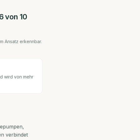
6
von 10
 im Ansatz erkennbar.
nd wird von mehr
rmepumpen,
en verbindet