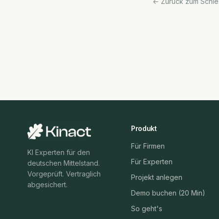
← Zurück zum Schle
Produkt
Für Firmen
KI Experten für den
Für Experten
deutschen Mittelstand.
Vorgeprüft. Vertraglich
Projekt anlegen
abgesichert.
Demo buchen (20 Min)
So geht's