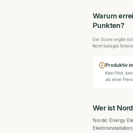
Warum erre
Punkten?
Der Score ergibt sich
Nicht belegte Kriter
Produktiv i
Kein Pilot, k
als einer Pers
Wer ist
Nord
Nordic Energy El
Elektroinstallatio