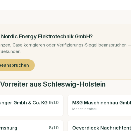
d
Nordic Energy Elektrotechnik GmbH
?
nzen, Case korrigieren oder Verifizierungs-Siegel beanspruchen —
 Sekunden.
 beanspruchen
Vorreiter aus Schleswig-Holstein
unger Gmbh & Co. KG
MSG Maschinenbau Gmb
9
/10
Maschinenbau
ensburg
Oeverdieck Nachrichten
8
/10