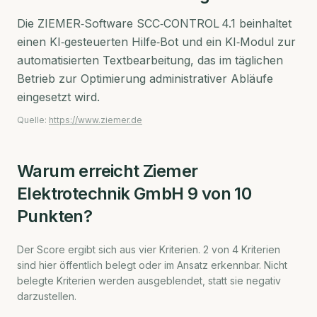
Die ZIEMER‑Software SCC‑CONTROL 4.1 beinhaltet
einen KI‑gesteuerten Hilfe‑Bot und ein KI‑Modul zur
automatisierten Textbearbeitung, das im täglichen
Betrieb zur Optimierung administrativer Abläufe
eingesetzt wird.
Quelle:
https://www.ziemer.de
Warum erreicht
Ziemer
Elektrotechnik GmbH
9
von 10
Punkten?
Der Score ergibt sich aus vier Kriterien.
2
von
4
Kriterien
sind hier öffentlich belegt oder im Ansatz erkennbar. Nicht
belegte Kriterien werden ausgeblendet, statt sie negativ
darzustellen.