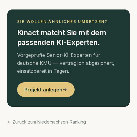
SIE WOLLEN ÄHNLICHES UMSETZEN?
Kinact matcht Sie mit dem
passenden KI-Experten.
Vorgeprüfte Senior-KI-Experten für
deutsche KMU — vertraglich abgesichert,
einsatzbereit in Tagen.
Projekt anlegen
← Zurück zum Niedersachsen-Ranking