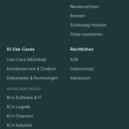
Niedersachsen
Bremen
Schleswig-Holstein
Firma nominieren
KI-Use-Cases
Rechtliches
Use-Case-Bibliothek
AGB
Kundenservice & Chatbot
Datenschutz
Dokumente & Rechnungen
Impressum
BRANCHEN (NORD)
KI in Software & IT
KI in Logistik
KI in Finanzen
KI in Industrie