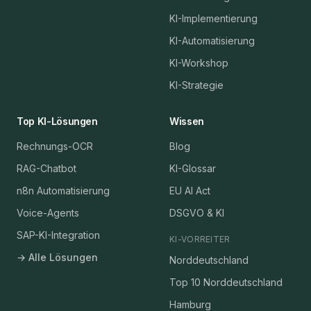
KI-Implementierung
KI-Automatisierung
KI-Workshop
KI-Strategie
Top KI-Lösungen
Wissen
Rechnungs-OCR
Blog
RAG-Chatbot
KI-Glossar
n8n Automatisierung
EU AI Act
Voice-Agents
DSGVO & KI
SAP-KI-Integration
KI-VORREITER
→ Alle Lösungen
Norddeutschland
Top 10 Norddeutschland
Hamburg