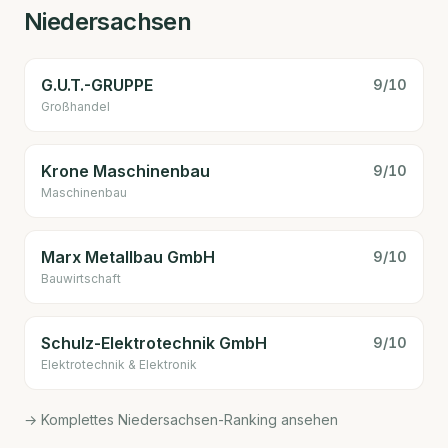
Niedersachsen
G.U.T.-GRUPPE
9
/10
Großhandel
Krone Maschinenbau
9
/10
Maschinenbau
Marx Metallbau GmbH
9
/10
Bauwirtschaft
Schulz-Elektrotechnik GmbH
9
/10
Elektrotechnik & Elektronik
→ Komplettes Niedersachsen-Ranking ansehen