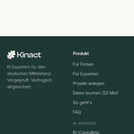
Produkt
Für Firmen
KI Experten für den
deutschen Mittelstand.
Für Experten
Vorgeprüft. Vertraglich
Projekt anlegen
abgesichert.
Demo buchen (20 Min)
So geht's
FAQ
KI-SERVICES
KI-Consulting