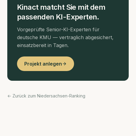
Kinact matcht Sie mit dem
passenden KI-Experten.
Vorgeprüfte Senior-KI-Experten für
deutsche KMU — vertraglich abgesichert,
einsatzbereit in Tagen.
Projekt anlegen
← Zurück zum Niedersachsen-Ranking