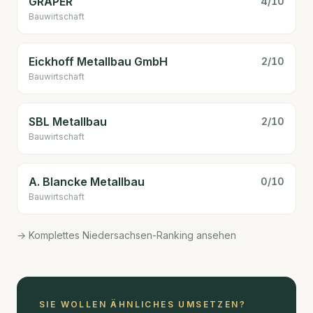
GRÄPER
4
/10
Bauwirtschaft
Eickhoff Metallbau GmbH
2
/10
Bauwirtschaft
SBL Metallbau
2
/10
Bauwirtschaft
A. Blancke Metallbau
0
/10
Bauwirtschaft
→ Komplettes Niedersachsen-Ranking ansehen
SIE WOLLEN ÄHNLICHES UMSETZEN?