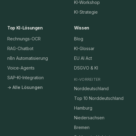
KI-Workshop
KI-Strategie
Top KI-Lösungen
Wissen
Rechnungs-OCR
Blog
RAG-Chatbot
KI-Glossar
n8n Automatisierung
EU AI Act
Voice-Agents
DSGVO & KI
SAP-KI-Integration
KI-VORREITER
→ Alle Lösungen
Norddeutschland
Top 10 Norddeutschland
Hamburg
Niedersachsen
Bremen