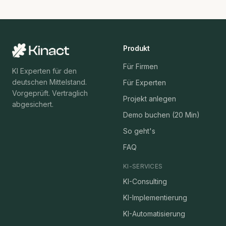
Produkt
Für Firmen
KI Experten für den
deutschen Mittelstand.
Für Experten
Vorgeprüft. Vertraglich
Projekt anlegen
abgesichert.
Demo buchen (20 Min)
So geht's
FAQ
KI-SERVICES
KI-Consulting
KI-Implementierung
KI-Automatisierung