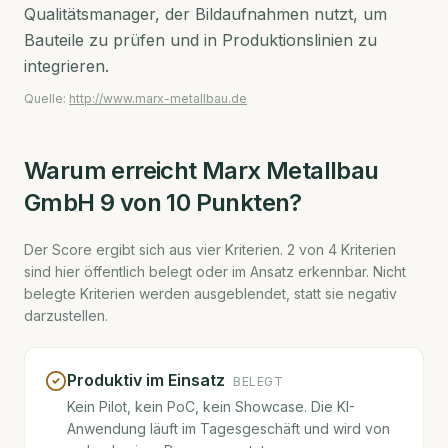
Qualitätsmanager, der Bildaufnahmen nutzt, um
Bauteile zu prüfen und in Produktionslinien zu
integrieren.
Quelle:
http://www.marx-metallbau.de
Warum erreicht
Marx Metallbau
GmbH
9
von 10 Punkten?
Der Score ergibt sich aus vier Kriterien.
2
von
4
Kriterien
sind hier öffentlich belegt oder im Ansatz erkennbar. Nicht
belegte Kriterien werden ausgeblendet, statt sie negativ
darzustellen.
Produktiv im Einsatz
BELEGT
Kein Pilot, kein PoC, kein Showcase. Die KI-
Anwendung läuft im Tagesgeschäft und wird von