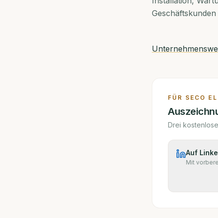
Installation, War
Geschäftskunden
Unternehmensweb
FÜR
SECO E
Auszeichnu
Drei kostenlos
Auf Linke
Mit vorber