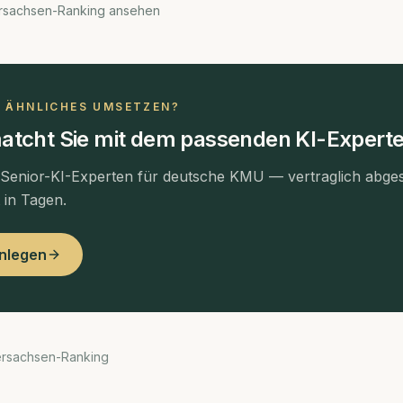
rsachsen-Ranking ansehen
N ÄHNLICHES UMSETZEN?
atcht Sie mit dem passenden KI-Experte
 Senior-KI-Experten für deutsche KMU — vertraglich abges
t in Tagen.
anlegen
ersachsen-Ranking