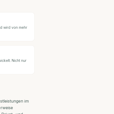
nd wird von mehr
ckelt. Nicht nur
stleistungen im
erweise