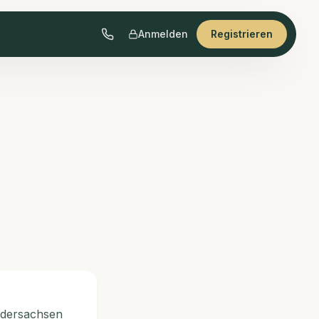
Anmelden
Registrieren
edersachsen