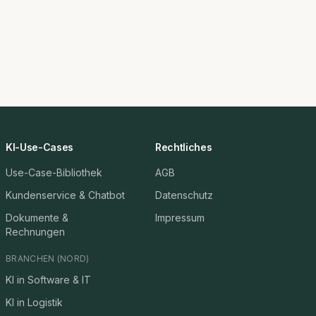
KI-Use-Cases
Rechtliches
Use-Case-Bibliothek
AGB
Kundenservice & Chatbot
Datenschutz
Dokumente &
Impressum
Rechnungen
BRANCHEN (NORD)
KI in Software & IT
KI in Logistik