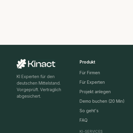
Produkt
Für Firmen
KI Experten für den
Für Experten
deutschen Mittelstand.
Vorgeprüft. Vertraglich
Projekt anlegen
abgesichert.
Demo buchen (20 Min)
So geht's
FAQ
KI-SERVICES