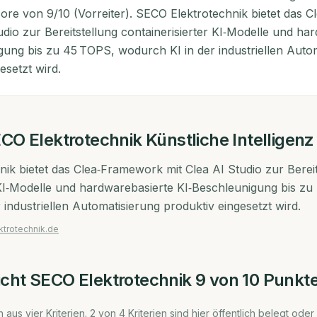
ore von 9/10 (Vorreiter). SECO Elektrotechnik bietet das 
udio zur Bereitstellung containerisierter KI‑Modelle und ha
gung bis zu 45 TOPS, wodurch KI in der industriellen Auto
esetzt wird.
CO Elektrotechnik
Künstliche Intelligenz
ik bietet das Clea‑Framework mit Clea AI Studio zur Bereit
 KI‑Modelle und hardwarebasierte KI‑Beschleunigung bis z
 industriellen Automatisierung produktiv eingesetzt wird.
ktrotechnik.de
icht
SECO Elektrotechnik
9
von 10 Punkt
 aus vier Kriterien.
2
von
4
Kriterien sind hier öffentlich belegt oder