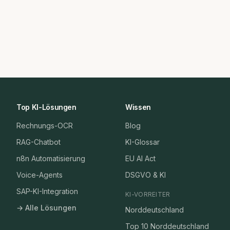
Top KI-Lösungen
Wissen
Rechnungs-OCR
Blog
RAG-Chatbot
KI-Glossar
n8n Automatisierung
EU AI Act
Voice-Agents
DSGVO & KI
SAP-KI-Integration
KI-VORREITER
→ Alle Lösungen
Norddeutschland
Top 10 Norddeutschland