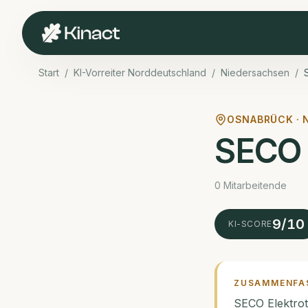
Start
/
KI-Vorreiter Norddeutschland
/
Niedersachsen
/
OSNABRÜCK ·
SECO 
0 Mitarbeitende
9
/10
KI-SCORE
ZUSAMMENFA
SECO Elektrot