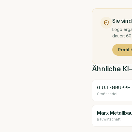
Sie sin
Logo ergä
dauert 60
Profil
Ähnliche KI
G.U.T.-GRUPPE
Großhandel
Marx Metallb
Bauwirtschaft