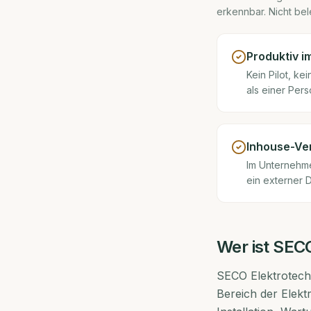
erkennbar. Nicht bel
Produktiv i
Kein Pilot, k
als einer Pers
Inhouse-Ve
Im Unternehmen
ein externer D
Wer ist
SECO
SECO Elektrotechn
Bereich der Elekt