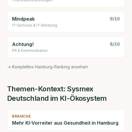
Mindpeak
9
/10
IT-Services & IT-Beratung
Achtung!
8
/10
PR & Kommunikation
→ Komplettes Hamburg-Ranking ansehen
Themen-Kontext:
Sysmex
Deutschland
im KI-Ökosystem
BRANCHE
Mehr KI-Vorreiter aus
Gesundheit
in Hamburg