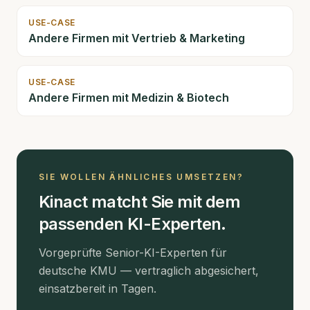
USE-CASE
Andere Firmen mit
Vertrieb & Marketing
USE-CASE
Andere Firmen mit
Medizin & Biotech
SIE WOLLEN ÄHNLICHES UMSETZEN?
Kinact matcht Sie mit dem
passenden KI-Experten.
Vorgeprüfte Senior-KI-Experten für
deutsche KMU — vertraglich abgesichert,
einsatzbereit in Tagen.