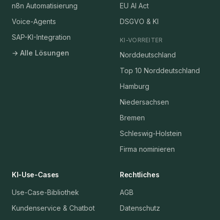
n8n Automatisierung
EU AI Act
Voice-Agents
DSGVO & KI
SAP-KI-Integration
KI-VORREITER
→ Alle Lösungen
Norddeutschland
Top 10 Norddeutschland
Hamburg
Niedersachsen
Bremen
Schleswig-Holstein
Firma nominieren
KI-Use-Cases
Rechtliches
Use-Case-Bibliothek
AGB
Kundenservice & Chatbot
Datenschutz