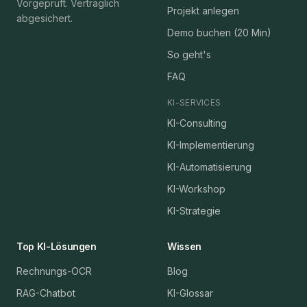
Vorgeprüft. Vertraglich
Projekt anlegen
abgesichert.
Demo buchen (20 Min)
So geht's
FAQ
KI-SERVICES
KI-Consulting
KI-Implementierung
KI-Automatisierung
KI-Workshop
KI-Strategie
Top KI-Lösungen
Wissen
Rechnungs-OCR
Blog
RAG-Chatbot
KI-Glossar