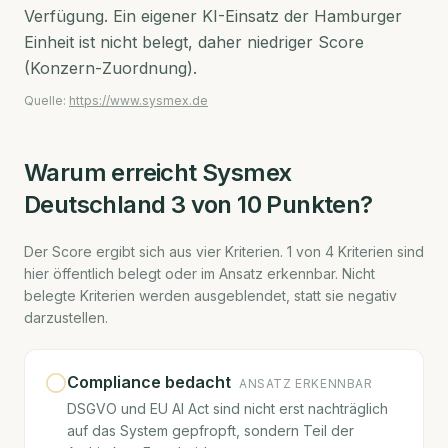
Verfügung. Ein eigener KI-Einsatz der Hamburger
Einheit ist nicht belegt, daher niedriger Score
(Konzern-Zuordnung).
Quelle:
https://www.sysmex.de
Warum erreicht
Sysmex
Deutschland
3
von 10 Punkten?
Der Score ergibt sich aus vier Kriterien.
1
von
4
Kriterien sind
hier öffentlich belegt oder im Ansatz erkennbar. Nicht
belegte Kriterien werden ausgeblendet, statt sie negativ
darzustellen.
Compliance bedacht
ANSATZ ERKENNBAR
DSGVO und EU AI Act sind nicht erst nachträglich
auf das System gepfropft, sondern Teil der