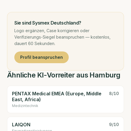
Sie sind
Sysmex Deutschland
?
Logo ergänzen, Case korrigieren oder
Verifizierungs-Siegel beanspruchen — kostenlos,
dauert 60 Sekunden.
Profil beanspruchen
Ähnliche KI-Vorreiter aus Hamburg
PENTAX Medical EMEA (Europe, Middle
8
/10
East, Africa)
Medizin­technik
LAIQON
9
/10
Finanzdienstleistungen