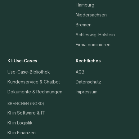
Hamburg
Niedersachsen
Bremen
Schleswig-Holstein
Firma nominieren
KI-Use-Cases
Rechtliches
Use-Case-Bibliothek
AGB
Kundenservice & Chatbot
Datenschutz
Dokumente & Rechnungen
Impressum
BRANCHEN (NORD)
KI in Software & IT
KI in Logistik
KI in Finanzen