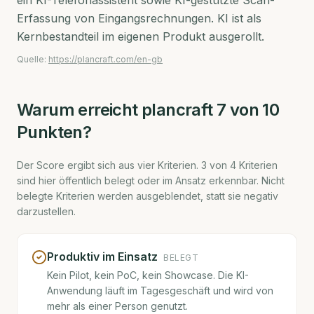
ein KI-Telefonassistent sowie KI-gestützte Scan-
Erfassung von Eingangsrechnungen. KI ist als
Kernbestandteil im eigenen Produkt ausgerollt.
Quelle:
https://plancraft.com/en-gb
Warum erreicht
plancraft
7
von 10
Punkten?
Der Score ergibt sich aus vier Kriterien.
3
von
4
Kriterien
sind hier öffentlich belegt oder im Ansatz erkennbar. Nicht
belegte Kriterien werden ausgeblendet, statt sie negativ
darzustellen.
Produktiv im Einsatz
BELEGT
Kein Pilot, kein PoC, kein Showcase. Die KI-
Anwendung läuft im Tagesgeschäft und wird von
mehr als einer Person genutzt.