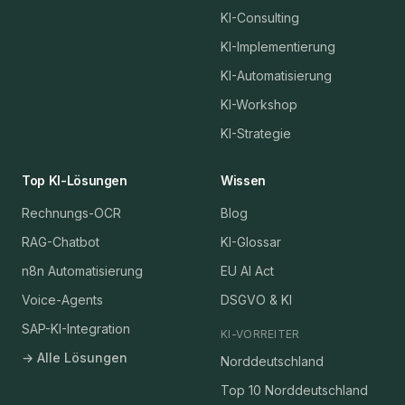
KI-Consulting
KI-Implementierung
KI-Automatisierung
KI-Workshop
KI-Strategie
Top KI-Lösungen
Wissen
Rechnungs-OCR
Blog
RAG-Chatbot
KI-Glossar
n8n Automatisierung
EU AI Act
Voice-Agents
DSGVO & KI
SAP-KI-Integration
KI-VORREITER
→ Alle Lösungen
Norddeutschland
Top 10 Norddeutschland