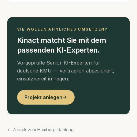
SIE WOLLEN ÄHNLICHES UMSETZEN?
Kinact matcht Sie mit dem
passenden KI-Experten.
Vorgeprüfte Senior-KI-Experten für
deutsche KMU — vertraglich abgesichert,
einsatzbereit in Tagen.
Projekt anlegen
← Zurück zum Hamburg-Ranking