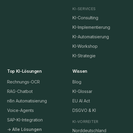
KI-SERVICES
KI-Consulting
KI-Implementierung
KI-Automatisierung
KI-Workshop
KI-Strategie
Top KI-Lösungen
Wissen
Rechnungs-OCR
Blog
RAG-Chatbot
KI-Glossar
n8n Automatisierung
EU AI Act
Voice-Agents
DSGVO & KI
SAP-KI-Integration
KI-VORREITER
→ Alle Lösungen
Norddeutschland