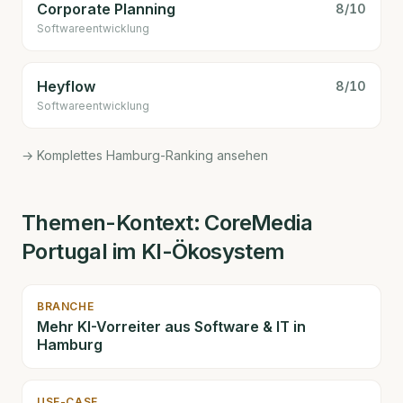
Corporate Planning
8
/10
Software­entwicklung
Heyflow
8
/10
Software­entwicklung
→ Komplettes Hamburg-Ranking ansehen
Themen-Kontext:
CoreMedia
Portugal
im KI-Ökosystem
BRANCHE
Mehr KI-Vorreiter aus
Software & IT
in
Hamburg
USE-CASE