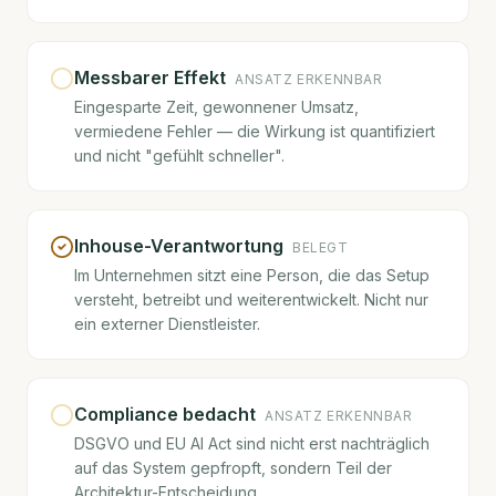
Messbarer Effekt
ANSATZ ERKENNBAR
Eingesparte Zeit, gewonnener Umsatz,
vermiedene Fehler — die Wirkung ist quantifiziert
und nicht "gefühlt schneller".
Inhouse-Verantwortung
BELEGT
Im Unternehmen sitzt eine Person, die das Setup
versteht, betreibt und weiterentwickelt. Nicht nur
ein externer Dienstleister.
Compliance bedacht
ANSATZ ERKENNBAR
DSGVO und EU AI Act sind nicht erst nachträglich
auf das System gepfropft, sondern Teil der
Architektur-Entscheidung.