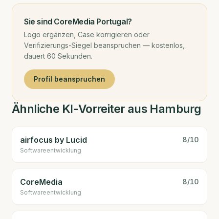
Sie sind
CoreMedia Portugal
?
Logo ergänzen, Case korrigieren oder
Verifizierungs-Siegel beanspruchen — kostenlos,
dauert 60 Sekunden.
Profil beanspruchen
Ähnliche KI-Vorreiter aus Hamburg
airfocus by Lucid
8
/10
Software­entwicklung
CoreMedia
8
/10
Software­entwicklung