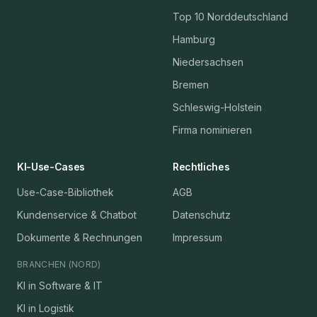
Top 10 Norddeutschland
Hamburg
Niedersachsen
Bremen
Schleswig-Holstein
Firma nominieren
KI-Use-Cases
Rechtliches
Use-Case-Bibliothek
AGB
Kundenservice & Chatbot
Datenschutz
Dokumente & Rechnungen
Impressum
BRANCHEN (NORD)
KI in Software & IT
KI in Logistik