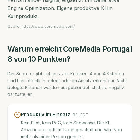
Performance-Insights; ergaenzt um Generative
Engine Optimization. Eigene produktive KI im
Kernprodukt.
Quelle:
https://www.coremedia.com/
Warum erreicht
CoreMedia Portugal
8
von 10 Punkten?
Der Score ergibt sich aus vier Kriterien.
4
von
4
Kriterien
sind hier öffentlich belegt oder im Ansatz erkennbar. Nicht
belegte Kriterien werden ausgeblendet, statt sie negativ
darzustellen.
Produktiv im Einsatz
BELEGT
Kein Pilot, kein PoC, kein Showcase. Die KI-
Anwendung läuft im Tagesgeschäft und wird von
mehr als einer Person genutzt.