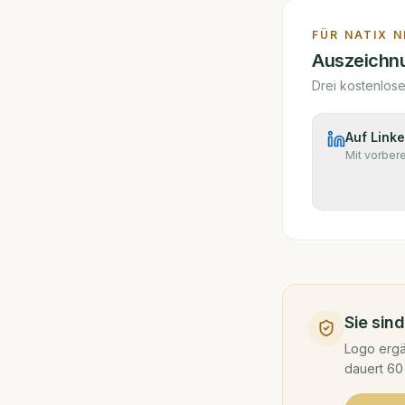
FÜR
NATIX 
Auszeichnu
Drei kostenlos
Auf Linke
Mit vorber
Sie sin
Logo ergä
dauert 60