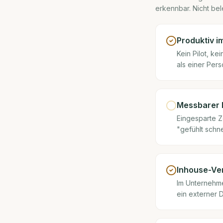
erkennbar. Nicht bel
Produktiv i
Kein Pilot, k
als einer Pers
Messbarer 
Eingesparte Z
"gefühlt schne
Inhouse-Ve
Im Unternehmen
ein externer D