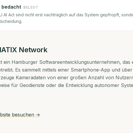
 bedacht
BELEGT
AI Act sind nicht erst nachträglich auf das System gepfropft, sonde
ntscheidung.
ATIX Network
t ein Hamburger Softwareentwicklungsunternehmen, das e
treibt. Es sammelt mittels einer Smartphone-App und über 
rzeuge Kameradaten von einer großen Anzahl von Nutzern
weise für Geodienste oder die Entwicklung autonomer Sys
site besuchen →