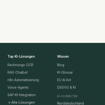
Top KI-Lösungen
Wissen
Rechnungs-OCR
Blog
RAG-Chatbot
KI-Glossar
n8n Automatisierung
EU AI Act
Voice-Agents
DSGVO & KI
SAP-KI-Integration
KI-VORREITER
→ Alle Lösungen
Norddeutschland