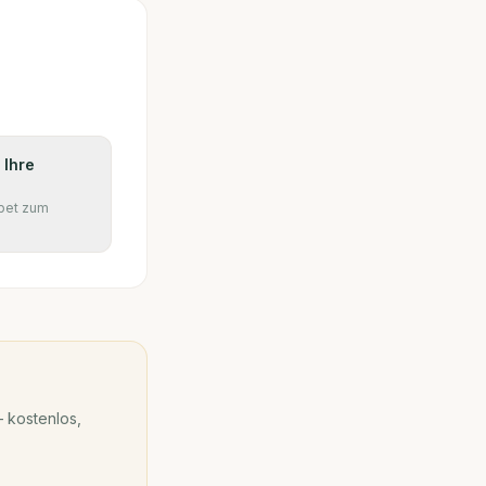
 Ihre
pet zum
 kostenlos,