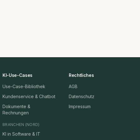
KI-Use-Cases
Rechtliches
Use-Case-Bibliothek
AGB
Kundenservice & Chatbot
Datenschutz
Dokumente &
Impressum
Rechnungen
BRANCHEN (NORD)
KI in Software & IT