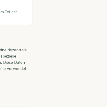
rn Teil der
ine dezentrale
spezielle
. Diese Daten
teme verwendet