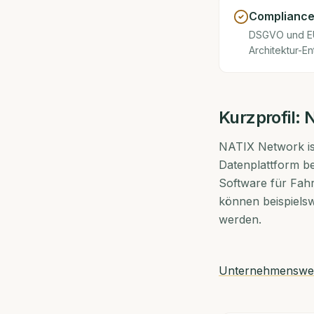
Compliance
DSGVO und EU 
Architektur-E
Kurzprofil:
N
NATIX Network is
Datenplattform be
Software für Fah
können beispiels
werden.
Unternehmensweb