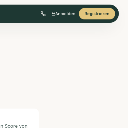
Anmelden
Registrieren
en Score von