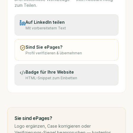
zum Teilen.
Auf LinkedIn teilen
Mit vorbereitetem Text
Sind Sie
ePages
?
Profil verifizieren & übernehmen
Badge für Ihre Website
HTML-Snippet zum Einbetten
Sie sind
ePages
?
Logo ergänzen, Case korrigieren oder
Verifizierungs-Siegel beanspruchen — kostenlos,