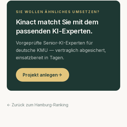
SIE WOLLEN ÄHNLICHES UMSETZEN?
Kinact matcht Sie mit dem
passenden KI-Experten.
Vorgeprüfte Senior-KI-Experten für
deutsche KMU — vertraglich abgesichert,
einsatzbereit in Tagen.
Projekt anlegen
← Zurück zum Hamburg-Ranking