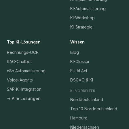
KI-Automatisierung
KI-Workshop
KI-Strategie
Top KI-Lösungen
Wissen
Rechnungs-OCR
Blog
RAG-Chatbot
KI-Glossar
n8n Automatisierung
EU AI Act
Voice-Agents
DSGVO & KI
SAP-KI-Integration
KI-VORREITER
→ Alle Lösungen
Norddeutschland
Top 10 Norddeutschland
Hamburg
Niedersachsen