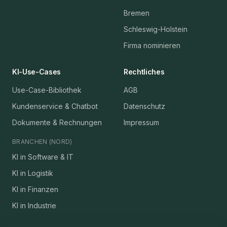
Bremen
Schleswig-Holstein
Firma nominieren
KI-Use-Cases
Rechtliches
Use-Case-Bibliothek
AGB
Kundenservice & Chatbot
Datenschutz
Dokumente & Rechnungen
Impressum
BRANCHEN (NORD)
KI in Software & IT
KI in Logistik
KI in Finanzen
KI in Industrie