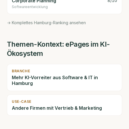
Corporate Planning
8
/10
Software­entwicklung
→ Komplettes Hamburg-Ranking ansehen
Themen-Kontext:
ePages
im KI-
Ökosystem
BRANCHE
Mehr KI-Vorreiter aus
Software & IT
in
Hamburg
USE-CASE
Andere Firmen mit
Vertrieb & Marketing