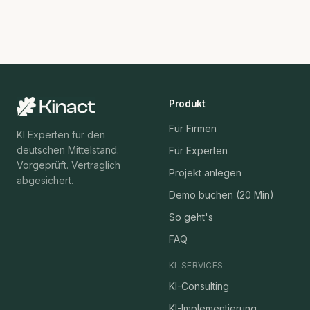
Produkt
Für Firmen
KI Experten für den
deutschen Mittelstand.
Für Experten
Vorgeprüft. Vertraglich
Projekt anlegen
abgesichert.
Demo buchen (20 Min)
So geht's
FAQ
KI-SERVICES
KI-Consulting
KI-Implementierung