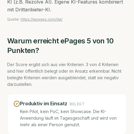
KI (z.B. Rezolve AI). Eigene KI-Features kombiniert
mit Drittanbieter-KI.
Quelle:
https://epages.com/de/
Warum erreicht
ePages
5
von 10
Punkten?
Der Score ergibt sich aus vier Kriterien.
3
von
4
Kriterien
sind hier öffentlich belegt oder im Ansatz erkennbar. Nicht
belegte Kriterien werden ausgeblendet, statt sie negativ
darzustellen.
Produktiv im Einsatz
BELEGT
Kein Pilot, kein PoC, kein Showcase. Die KI-
Anwendung läuft im Tagesgeschäft und wird von
mehr als einer Person genutzt.