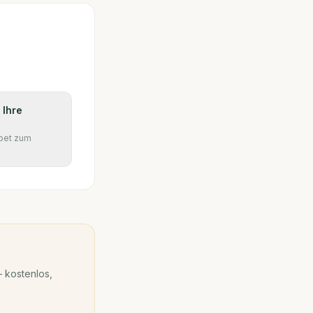
 Ihre
pet zum
 kostenlos,