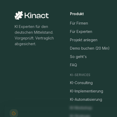
Produkt
Für Firmen
KI Experten für den
Für Experten
deutschen Mittelstand.
Vorgeprüft. Vertraglich
Projekt anlegen
abgesichert.
Demo buchen (20 Min)
So geht's
FAQ
KI-SERVICES
KI-Consulting
KI-Implementierung
KI-Automatisierung
KI-Workshop
Cookies & Datenschutz
KI-Strategie