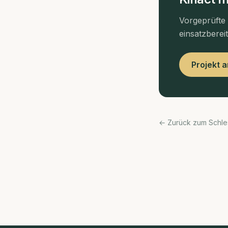
Vorgeprüfte
einsatzberei
Projekt 
← Zurück zum Schle