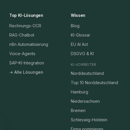
Top KI-Lösungen
Wissen
Rechnungs-OCR
Blog
RAG-Chatbot
KI-Glossar
n8n Automatisierung
EU AI Act
Voice-Agents
DSGVO & KI
SAP-KI-Integration
KI-VORREITER
→ Alle Lösungen
Norddeutschland
Top 10 Norddeutschland
Hamburg
Niedersachsen
Bremen
Schleswig-Holstein
Firma nominieren