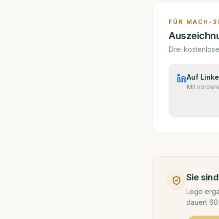
FÜR
MACH-3
Auszeichnu
Drei kostenlos
Auf Linke
Mit vorber
Sie sin
Logo ergä
dauert 60