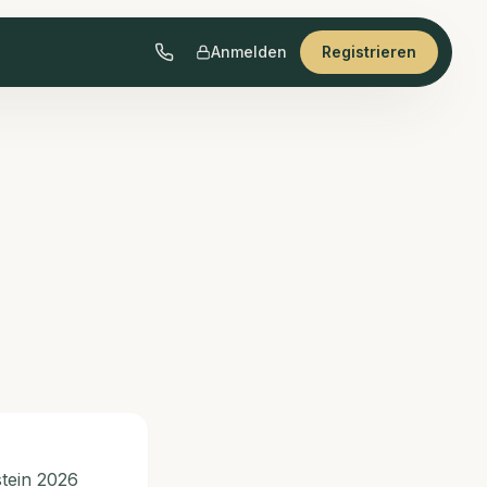
Anmelden
Registrieren
tein 2026