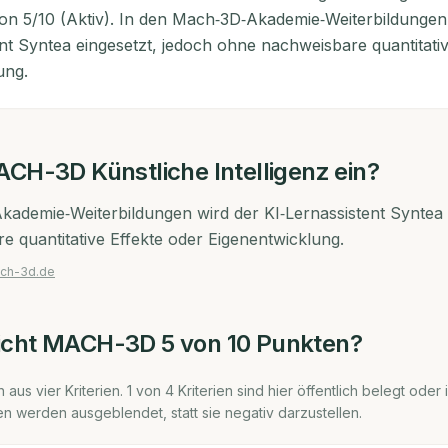
on 5/10 (Aktiv). In den Mach‑3D‑Akademie‑Weiterbildungen
ent Syntea eingesetzt, jedoch ohne nachweisbare quantitativ
ung.
ACH-3D
Künstliche Intelligenz ein?
ademie‑Weiterbildungen wird der KI‑Lernassistent Syntea 
 quantitative Effekte oder Eigenentwicklung.
ach-3d.de
icht
MACH-3D
5
von 10 Punkten?
 aus vier Kriterien.
1
von
4
Kriterien sind hier öffentlich belegt oder
ien werden ausgeblendet, statt sie negativ darzustellen.