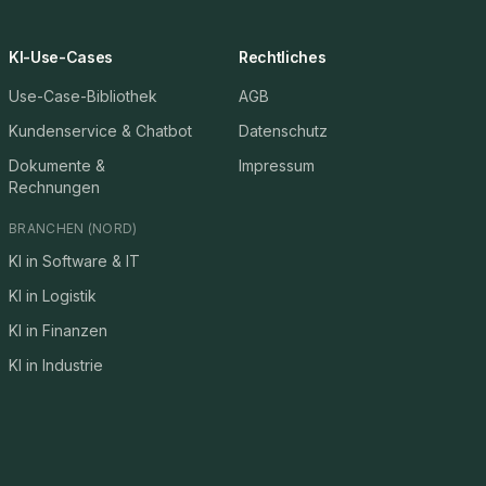
KI-Use-Cases
Rechtliches
Use-Case-Bibliothek
AGB
Kundenservice & Chatbot
Datenschutz
Dokumente &
Impressum
Rechnungen
BRANCHEN (NORD)
KI in Software & IT
KI in Logistik
KI in Finanzen
KI in Industrie