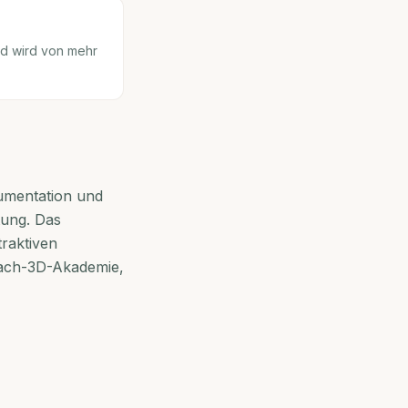
nd wird von mehr
umentation und
tung. Das
raktiven
Mach-3D-Akademie,