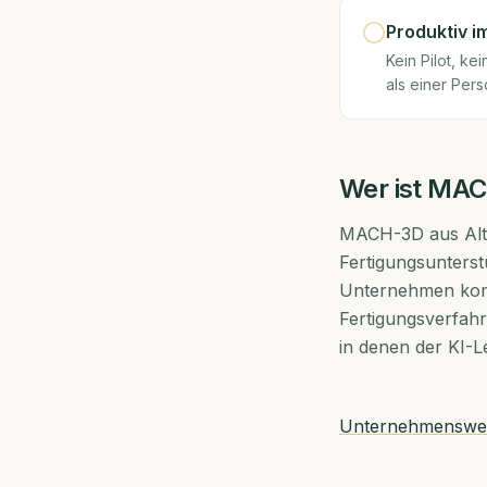
Produktiv i
Kein Pilot, k
als einer Pers
Wer ist
MAC
MACH-3D aus Alte
Fertigungsunters
Unternehmen kombi
Fertigungsverfah
in denen der KI-L
Unternehmensweb