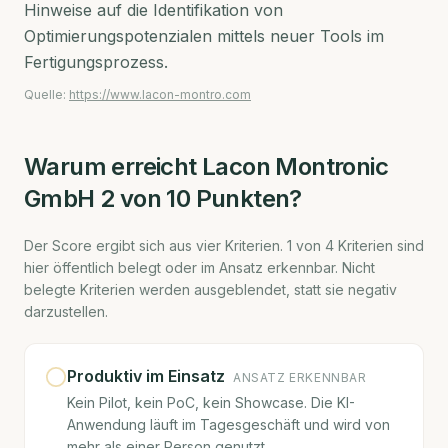
Hinweise auf die Identifikation von
Optimierungspotenzialen mittels neuer Tools im
Fertigungsprozess.
Quelle:
https://www.lacon-montro.com
Warum erreicht
Lacon Montronic
GmbH
2
von 10 Punkten?
Der Score ergibt sich aus vier Kriterien.
1
von
4
Kriterien sind
hier öffentlich belegt oder im Ansatz erkennbar. Nicht
belegte Kriterien werden ausgeblendet, statt sie negativ
darzustellen.
Produktiv im Einsatz
ANSATZ ERKENNBAR
Kein Pilot, kein PoC, kein Showcase. Die KI-
Anwendung läuft im Tagesgeschäft und wird von
mehr als einer Person genutzt.