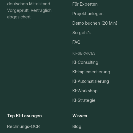
deutschen Mittelstand.
Für Experten
Vorgeprüft. Vertraglich
Projekt anlegen
abgesichert.
Demo buchen (20 Min)
So geht's
FAQ
KI-SERVICES
KI-Consulting
KI-Implementierung
KI-Automatisierung
KI-Workshop
KI-Strategie
Top KI-Lösungen
Wissen
Rechnungs-OCR
Blog