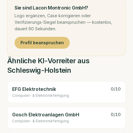
Sie sind
Lacon Montronic GmbH
?
Logo ergänzen, Case korrigieren oder
Verifizierungs-Siegel beanspruchen — kostenlos,
dauert 60 Sekunden.
Profil beanspruchen
Ähnliche KI-Vorreiter aus
Schleswig-Holstein
EFG Elektrotechnik
0
/10
Computer- & Elektronik­fertigung
Gosch Elektroanlagen GmbH
0
/10
Computer- & Elektronik­fertigung