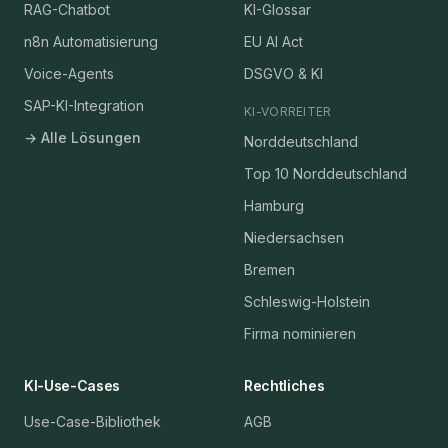
RAG-Chatbot
KI-Glossar
n8n Automatisierung
EU AI Act
Voice-Agents
DSGVO & KI
SAP-KI-Integration
KI-VORREITER
→ Alle Lösungen
Norddeutschland
Top 10 Norddeutschland
Hamburg
Niedersachsen
Bremen
Schleswig-Holstein
Firma nominieren
KI-Use-Cases
Rechtliches
Use-Case-Bibliothek
AGB