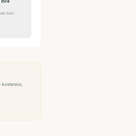
 Ihre
pet zum
 kostenlos,