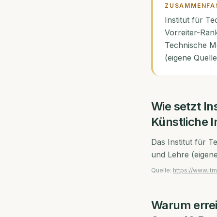
ZUSAMMENFA
Institut für T
Vorreiter-Ran
Technische Me
(eigene Quelle
Wie setzt
In
Künstliche I
Das Institut für 
und Lehre (eigene
Quelle:
https://www.itm
Warum erre