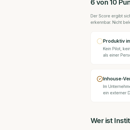
6
von 10 Pu
Der Score ergibt sich
erkennbar. Nicht bel
Produktiv i
Kein Pilot, k
als einer Pers
Inhouse-Ve
Im Unternehmen
ein externer D
Wer ist
Inst