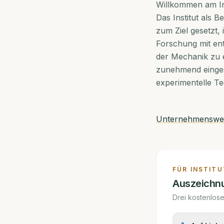
Willkommen am Ins
Das Institut als 
zum Ziel gesetzt
Forschung mit en
der Mechanik zu e
zunehmend einges
experimentelle Te
Unternehmensweb
FÜR
INSTITU
Auszeichnu
Drei kostenlos