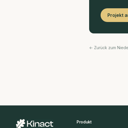
Projekt 
← Zurück zum Nied
Produkt