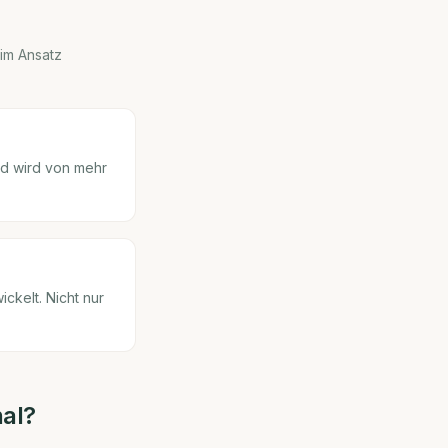
 im Ansatz
nd wird von mehr
ckelt. Nicht nur
hal
?