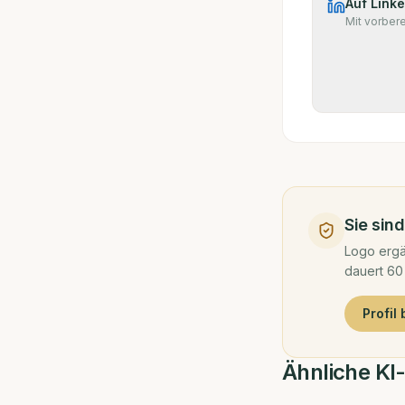
Auf Linke
Mit vorber
Sie sin
Logo ergä
dauert 60
Profil
Ähnliche KI