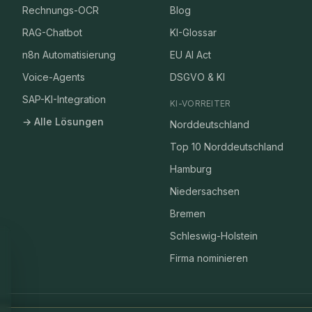
Rechnungs-OCR
Blog
RAG-Chatbot
KI-Glossar
n8n Automatisierung
EU AI Act
Voice-Agents
DSGVO & KI
SAP-KI-Integration
KI-VORREITER
→ Alle Lösungen
Norddeutschland
Top 10 Norddeutschland
Hamburg
Niedersachsen
Bremen
Schleswig-Holstein
Firma nominieren