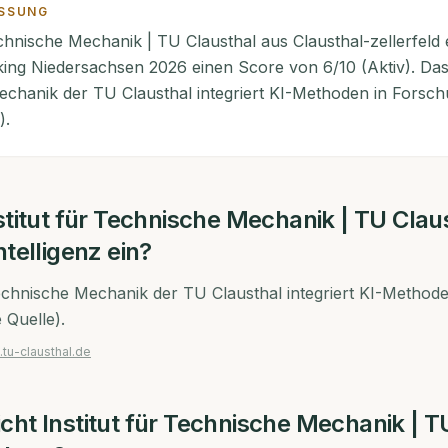
SSUNG
echnische Mechanik | TU Clausthal aus Clausthal-zellerfeld 
king Niedersachsen 2026 einen Score von 6/10 (Aktiv). Das 
chanik der TU Clausthal integriert KI-Methoden in Forsc
).
stitut für Technische Mechanik | TU Clau
ntelligenz ein?
Technische Mechanik der TU Clausthal integriert KI-Method
 Quelle).
.tu-clausthal.de
icht
Institut für Technische Mechanik | T