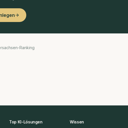
anlegen
ersachsen-Ranking
Top KI-Lösungen
Wissen