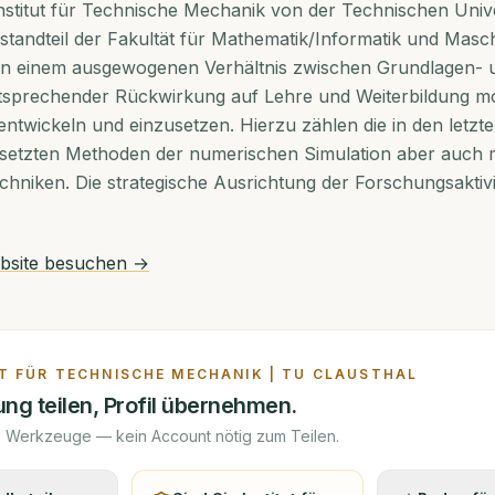
titut für Technische Mechanik von der Technischen Univer
Bestandteil der Fakultät für Mathematik/Informatik und Masc
, in einem ausgewogenen Verhältnis zwischen Grundlagen-
tsprechender Rückwirkung auf Lehre und Weiterbildung 
ntwickeln und einzusetzen. Hierzu zählen die in den letzt
etzten Methoden der numerischen Simulation aber auch
chniken. Die strategische Ausrichtung der Forschungsaktiv
site besuchen →
T FÜR TECHNISCHE MECHANIK | TU CLAUSTHAL
ng teilen, Profil übernehmen.
e Werkzeuge — kein Account nötig zum Teilen.