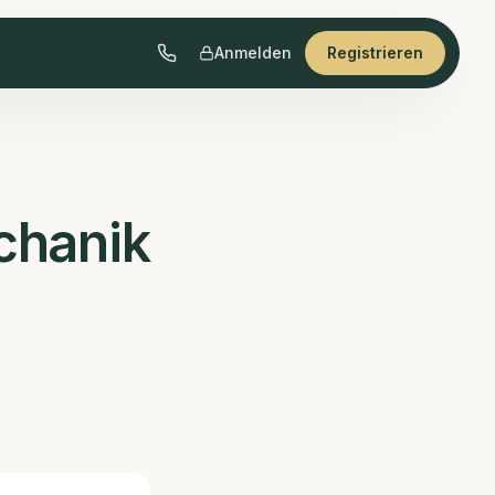
Anmelden
Registrieren
echanik