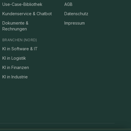
Use-Case-Bibliothek
AGB
Kundenservice & Chatbot
Datenschutz
Dokumente &
Impressum
Rechnungen
BRANCHEN (NORD)
KI in Software & IT
KI in Logistik
KI in Finanzen
KI in Industrie