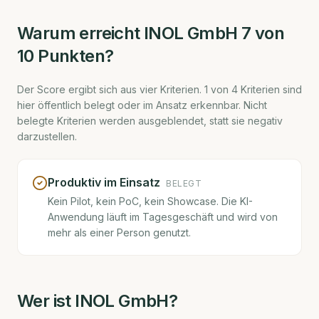
Warum erreicht
INOL GmbH
7
von
10 Punkten?
Der Score ergibt sich aus vier Kriterien.
1
von
4
Kriterien sind
hier öffentlich belegt oder im Ansatz erkennbar. Nicht
belegte Kriterien werden ausgeblendet, statt sie negativ
darzustellen.
Produktiv im Einsatz
BELEGT
Kein Pilot, kein PoC, kein Showcase. Die KI-
Anwendung läuft im Tagesgeschäft und wird von
mehr als einer Person genutzt.
Wer ist
INOL GmbH
?