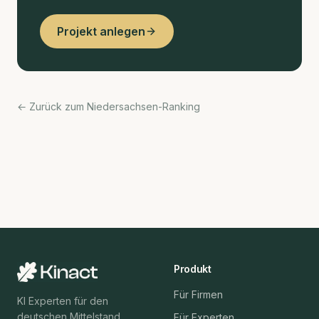
Projekt anlegen
← Zurück zum Niedersachsen-Ranking
Produkt
Für Firmen
KI Experten für den
deutschen Mittelstand.
Für Experten