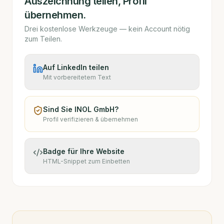
Auszeichnung teilen, Profil
übernehmen.
Drei kostenlose Werkzeuge — kein Account nötig
zum Teilen.
Auf LinkedIn teilen
Mit vorbereitetem Text
Sind Sie
INOL GmbH
?
Profil verifizieren & übernehmen
Badge für Ihre Website
HTML-Snippet zum Einbetten