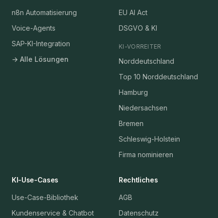
n8n Automatisierung
EU AI Act
Voice-Agents
DSGVO & KI
SAP-KI-Integration
KI-VORREITER
→ Alle Lösungen
Norddeutschland
Top 10 Norddeutschland
Hamburg
Niedersachsen
Bremen
Schleswig-Holstein
Firma nominieren
KI-Use-Cases
Rechtliches
Use-Case-Bibliothek
AGB
Kundenservice & Chatbot
Datenschutz