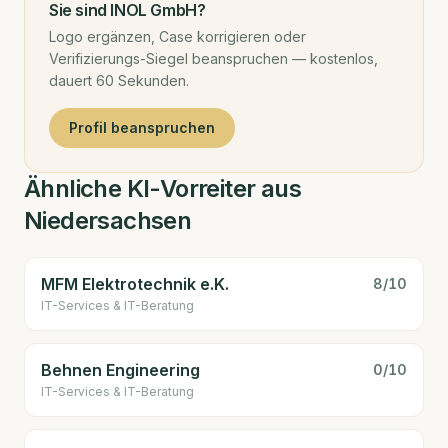
Sie sind
INOL GmbH
?
Logo ergänzen, Case korrigieren oder
Verifizierungs-Siegel beanspruchen — kostenlos,
dauert 60 Sekunden.
Profil beanspruchen
Ähnliche KI-Vorreiter aus
Niedersachsen
MFM Elektrotechnik e.K.
8
/10
IT-Services & IT-Beratung
Behnen Engineering
0
/10
IT-Services & IT-Beratung