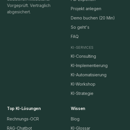
Vorgeprüft. Vertraglich
Projekt anlegen
abgesichert.
Demo buchen (20 Min)
So geht's
FAQ
KI-SERVICES
KI-Consulting
KI-Implementierung
KI-Automatisierung
KI-Workshop
KI-Strategie
Top KI-Lösungen
Wissen
Rechnungs-OCR
Blog
RAG-Chatbot
KI-Glossar