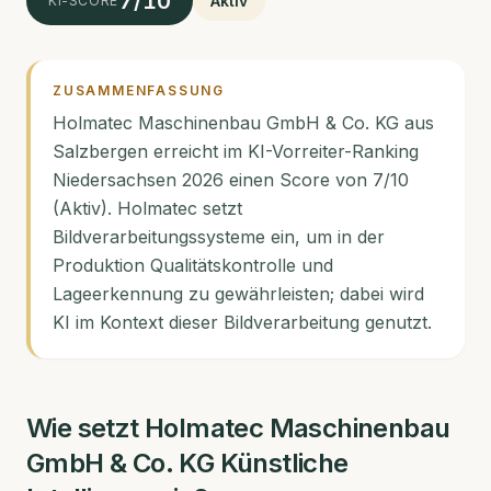
7
/10
Aktiv
KI-SCORE
ZUSAMMENFASSUNG
Holmatec Maschinenbau GmbH & Co. KG aus
Salzbergen erreicht im KI-Vorreiter-Ranking
Niedersachsen 2026 einen Score von 7/10
(Aktiv). Holmatec setzt
Bildverarbeitungssysteme ein, um in der
Produktion Qualitätskontrolle und
Lageerkennung zu gewährleisten; dabei wird
KI im Kontext dieser Bildverarbeitung genutzt.
Wie setzt
Holmatec Maschinenbau
GmbH & Co. KG
Künstliche