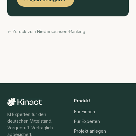
← Zurück zum Niedersachsen-Ranking
Produkt
Für Firmen
KI Experten für den
deutschen Mittelstand.
Für Experten
Vorgeprüft. Vertraglich
Projekt anlegen
abgesichert.