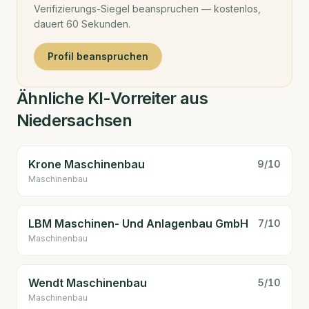
Verifizierungs-Siegel beanspruchen — kostenlos,
dauert 60 Sekunden.
Profil beanspruchen
Ähnliche KI-Vorreiter aus
Niedersachsen
Krone Maschinenbau
9
/10
Maschinenbau
LBM Maschinen- Und Anlagenbau GmbH
7
/10
Maschinenbau
Wendt Maschinenbau
5
/10
Maschinenbau