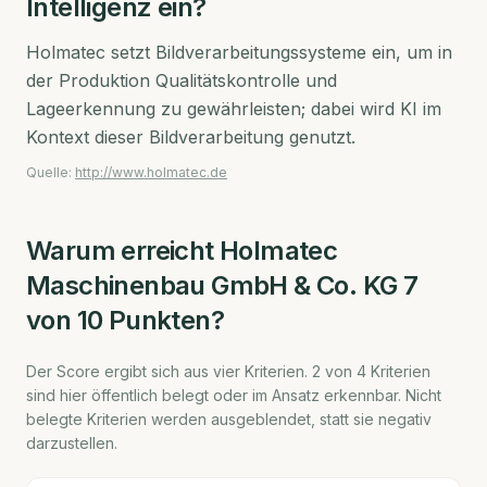
Intelligenz ein?
Holmatec setzt Bildverarbeitungssysteme ein, um in
der Produktion Qualitätskontrolle und
Lageerkennung zu gewährleisten; dabei wird KI im
Kontext dieser Bildverarbeitung genutzt.
Quelle:
http://www.holmatec.de
Warum erreicht
Holmatec
Maschinenbau GmbH & Co. KG
7
von 10 Punkten?
Der Score ergibt sich aus vier Kriterien.
2
von
4
Kriterien
sind hier öffentlich belegt oder im Ansatz erkennbar. Nicht
belegte Kriterien werden ausgeblendet, statt sie negativ
darzustellen.