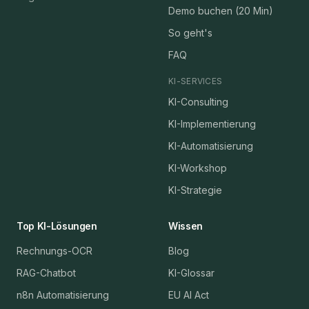
Demo buchen (20 Min)
So geht's
FAQ
KI-SERVICES
KI-Consulting
KI-Implementierung
KI-Automatisierung
KI-Workshop
KI-Strategie
Top KI-Lösungen
Wissen
Rechnungs-OCR
Blog
RAG-Chatbot
KI-Glossar
n8n Automatisierung
EU AI Act