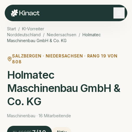
Start
/
KI-Vorreiter
Norddeutschland
/
Niedersachsen
/
Holmatec
Maschinenbau GmbH & Co. KG
SALZBERGEN ·
NIEDERSACHSEN · RANG
19
VON
808
Holmatec
Maschinenbau GmbH &
Co. KG
Maschinenbau · 16 Mitarbeitende