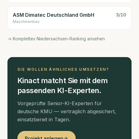
ASM Dimatec Deutschland GmbH
3
/10
Maschinenbau
→ Komplettes Niedersachsen-Ranking ansehen
SIE WOLLEN ÄHNLICHES UMSETZEN?
Kinact matcht Sie mit dem
passenden KI-Experten.
Vorgeprüfte Senior-KI-Experten für
deutsche KMU — vertraglich abgesichert,
einsatzbereit in Tagen.
Projekt anlegen