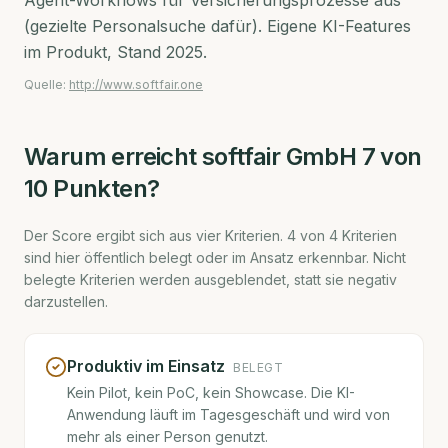
Agent-Workflows für Versicherungsprozesse aus
(gezielte Personalsuche dafür). Eigene KI-Features
im Produkt, Stand 2025.
Quelle:
http://www.softfair.one
Warum erreicht
softfair GmbH
7
von
10 Punkten?
Der Score ergibt sich aus vier Kriterien.
4
von
4
Kriterien
sind hier öffentlich belegt oder im Ansatz erkennbar. Nicht
belegte Kriterien werden ausgeblendet, statt sie negativ
darzustellen.
Produktiv im Einsatz
BELEGT
Kein Pilot, kein PoC, kein Showcase. Die KI-
Anwendung läuft im Tagesgeschäft und wird von
mehr als einer Person genutzt.