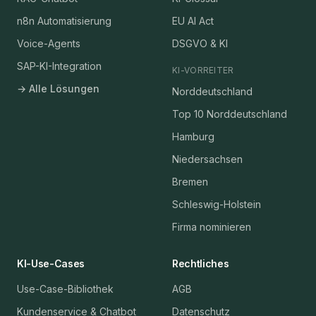
n8n Automatisierung
EU AI Act
Voice-Agents
DSGVO & KI
SAP-KI-Integration
KI-VORREITER
→ Alle Lösungen
Norddeutschland
Top 10 Norddeutschland
Hamburg
Niedersachsen
Bremen
Schleswig-Holstein
Firma nominieren
KI-Use-Cases
Rechtliches
Use-Case-Bibliothek
AGB
Kundenservice & Chatbot
Datenschutz