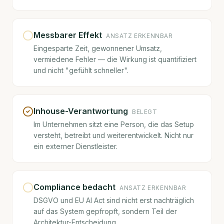
Messbarer Effekt
ANSATZ ERKENNBAR
Eingesparte Zeit, gewonnener Umsatz,
vermiedene Fehler — die Wirkung ist quantifiziert
und nicht "gefühlt schneller".
Inhouse-Verantwortung
BELEGT
Im Unternehmen sitzt eine Person, die das Setup
versteht, betreibt und weiterentwickelt. Nicht nur
ein externer Dienstleister.
Compliance bedacht
ANSATZ ERKENNBAR
DSGVO und EU AI Act sind nicht erst nachträglich
auf das System gepfropft, sondern Teil der
Architektur-Entscheidung.