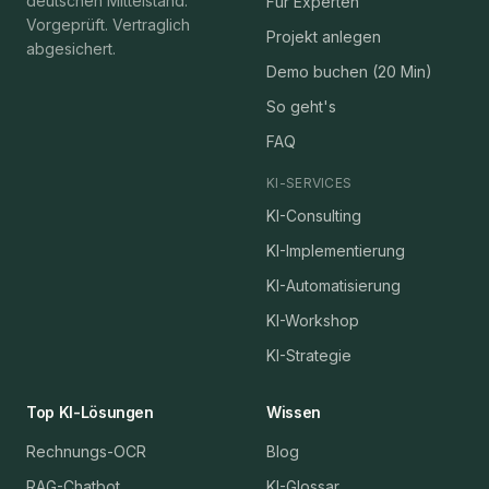
deutschen Mittelstand.
Für Experten
Vorgeprüft. Vertraglich
Projekt anlegen
abgesichert.
Demo buchen (20 Min)
So geht's
FAQ
KI-SERVICES
KI-Consulting
KI-Implementierung
KI-Automatisierung
KI-Workshop
KI-Strategie
Top KI-Lösungen
Wissen
Rechnungs-OCR
Blog
RAG-Chatbot
KI-Glossar