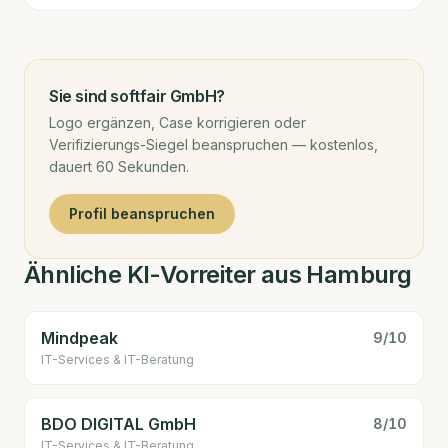
Sie sind
softfair GmbH
?
Logo ergänzen, Case korrigieren oder
Verifizierungs-Siegel beanspruchen — kostenlos,
dauert 60 Sekunden.
Profil beanspruchen
Ähnliche KI-Vorreiter aus Hamburg
Mindpeak
9
/10
IT-Services & IT-Beratung
BDO DIGITAL GmbH
8
/10
IT-Services & IT-Beratung