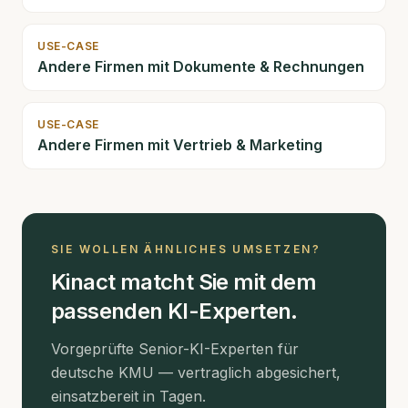
USE-CASE
Andere Firmen mit
Dokumente & Rechnungen
USE-CASE
Andere Firmen mit
Vertrieb & Marketing
SIE WOLLEN ÄHNLICHES UMSETZEN?
Kinact matcht Sie mit dem
passenden KI-Experten.
Vorgeprüfte Senior-KI-Experten für
deutsche KMU — vertraglich abgesichert,
einsatzbereit in Tagen.