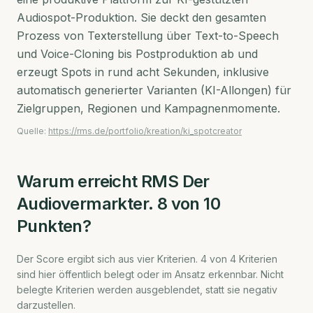
Audiospot-Produktion. Sie deckt den gesamten
Prozess von Texterstellung über Text-to-Speech
und Voice-Cloning bis Postproduktion ab und
erzeugt Spots in rund acht Sekunden, inklusive
automatisch generierter Varianten (KI-Allongen) für
Zielgruppen, Regionen und Kampagnenmomente.
Quelle:
https://rms.de/portfolio/kreation/ki_spotcreator
Warum erreicht
RMS Der
Audiovermarkter.
8
von 10
Punkten?
Der Score ergibt sich aus vier Kriterien.
4
von
4
Kriterien
sind hier öffentlich belegt oder im Ansatz erkennbar. Nicht
belegte Kriterien werden ausgeblendet, statt sie negativ
darzustellen.