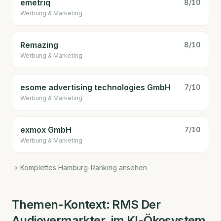
emetriq
8
/10
Werbung & Marketing
Remazing
8
/10
Werbung & Marketing
esome advertising technologies GmbH
7
/10
Werbung & Marketing
exmox GmbH
7
/10
Werbung & Marketing
→ Komplettes Hamburg-Ranking ansehen
Themen-Kontext:
RMS Der
Audiovermarkter.
im KI-Ökosystem