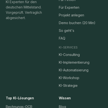
KI Experten für den
deutschen Mittelstand.
Für Experten
Vorgeprüft. Vertraglich
Projekt anlegen
abgesichert.
Demo buchen (20 Min)
So geht's
FAQ
KI-SERVICES
KI-Consulting
KI-Implementierung
KI-Automatisierung
KI-Workshop
KI-Strategie
Top KI-Lösungen
Wissen
Rechnungs-OCR
Blog