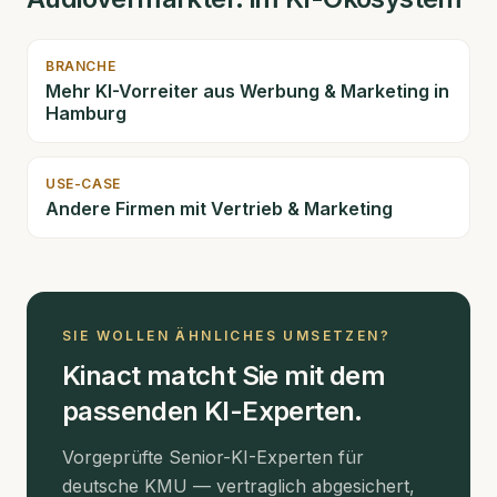
BRANCHE
Mehr KI-Vorreiter aus
Werbung & Marketing
in
Hamburg
USE-CASE
Andere Firmen mit
Vertrieb & Marketing
SIE WOLLEN ÄHNLICHES UMSETZEN?
Kinact matcht Sie mit dem
passenden KI-Experten.
Vorgeprüfte Senior-KI-Experten für
deutsche KMU — vertraglich abgesichert,