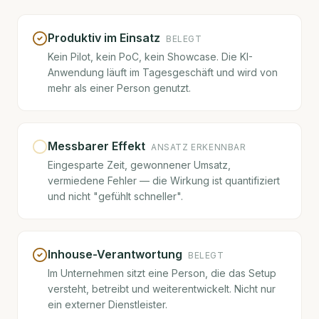
Produktiv im Einsatz
BELEGT
Kein Pilot, kein PoC, kein Showcase. Die KI-
Anwendung läuft im Tagesgeschäft und wird von
mehr als einer Person genutzt.
Messbarer Effekt
ANSATZ ERKENNBAR
Eingesparte Zeit, gewonnener Umsatz,
vermiedene Fehler — die Wirkung ist quantifiziert
und nicht "gefühlt schneller".
Inhouse-Verantwortung
BELEGT
Im Unternehmen sitzt eine Person, die das Setup
versteht, betreibt und weiterentwickelt. Nicht nur
ein externer Dienstleister.