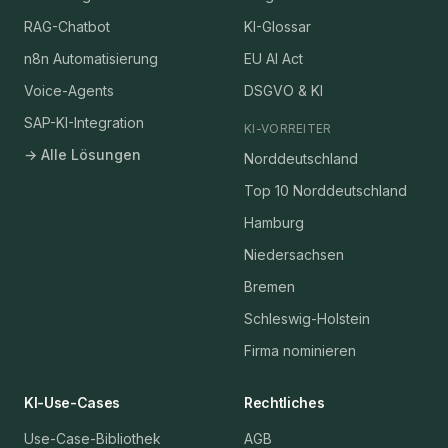
RAG-Chatbot
KI-Glossar
n8n Automatisierung
EU AI Act
Voice-Agents
DSGVO & KI
SAP-KI-Integration
KI-VORREITER
→ Alle Lösungen
Norddeutschland
Top 10 Norddeutschland
Hamburg
Niedersachsen
Bremen
Schleswig-Holstein
Firma nominieren
KI-Use-Cases
Rechtliches
Use-Case-Bibliothek
AGB