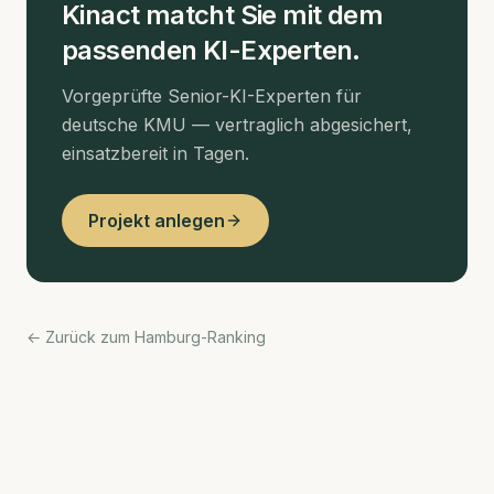
Kinact matcht Sie mit dem
passenden KI-Experten.
Vorgeprüfte Senior-KI-Experten für
deutsche KMU — vertraglich abgesichert,
einsatzbereit in Tagen.
Projekt anlegen
← Zurück zum Hamburg-Ranking