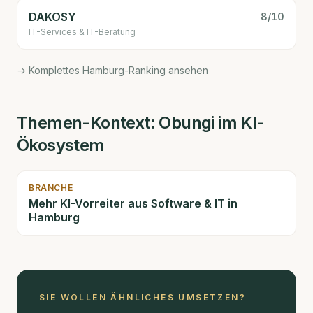
DAKOSY
8
/10
IT-Services & IT-Beratung
→ Komplettes Hamburg-Ranking ansehen
Themen-Kontext:
Obungi
im KI-
Ökosystem
BRANCHE
Mehr KI-Vorreiter aus
Software & IT
in
Hamburg
SIE WOLLEN ÄHNLICHES UMSETZEN?