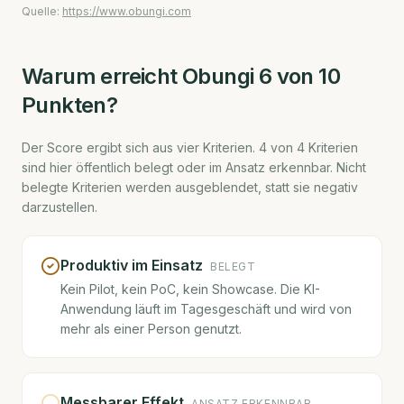
Quelle:
https://www.obungi.com
Warum erreicht
Obungi
6
von 10
Punkten?
Der Score ergibt sich aus vier Kriterien.
4
von
4
Kriterien
sind hier öffentlich belegt oder im Ansatz erkennbar. Nicht
belegte Kriterien werden ausgeblendet, statt sie negativ
darzustellen.
Produktiv im Einsatz
BELEGT
Kein Pilot, kein PoC, kein Showcase. Die KI-
Anwendung läuft im Tagesgeschäft und wird von
mehr als einer Person genutzt.
Messbarer Effekt
ANSATZ ERKENNBAR