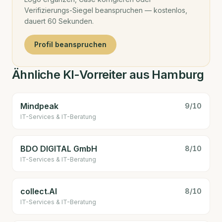
Verifizierungs-Siegel beanspruchen — kostenlos,
dauert 60 Sekunden.
Profil beanspruchen
Ähnliche KI-Vorreiter aus Hamburg
Mindpeak
9
/10
IT-Services & IT-Beratung
BDO DIGITAL GmbH
8
/10
IT-Services & IT-Beratung
collect.AI
8
/10
IT-Services & IT-Beratung