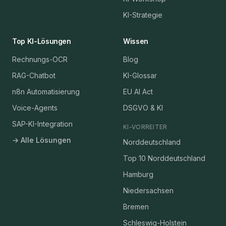
KI-Strategie
Top KI-Lösungen
Wissen
Rechnungs-OCR
Blog
RAG-Chatbot
KI-Glossar
n8n Automatisierung
EU AI Act
Voice-Agents
DSGVO & KI
SAP-KI-Integration
KI-VORREITER
→ Alle Lösungen
Norddeutschland
Top 10 Norddeutschland
Hamburg
Niedersachsen
Bremen
Schleswig-Holstein