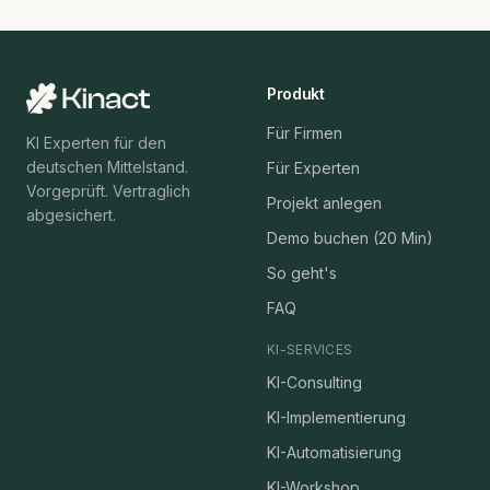
Produkt
Für Firmen
KI Experten für den
deutschen Mittelstand.
Für Experten
Vorgeprüft. Vertraglich
Projekt anlegen
abgesichert.
Demo buchen (20 Min)
So geht's
FAQ
KI-SERVICES
KI-Consulting
KI-Implementierung
KI-Automatisierung
KI-Workshop