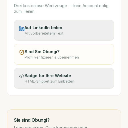
Drei kostenlose Werkzeuge — kein Account nötig
zum Teilen.
Auf LinkedIn teilen
Mit vorbereitetem Text
Sind Sie
Obungi
?
Profil verifizieren & übernehmen
Badge für Ihre Website
HTML-Snippet zum Einbetten
Sie sind
Obungi
?
Logo ergänzen, Case korrigieren oder