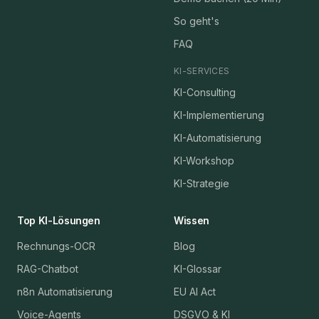
So geht's
FAQ
KI-SERVICES
KI-Consulting
KI-Implementierung
KI-Automatisierung
KI-Workshop
KI-Strategie
Top KI-Lösungen
Wissen
Rechnungs-OCR
Blog
RAG-Chatbot
KI-Glossar
n8n Automatisierung
EU AI Act
Voice-Agents
DSGVO & KI