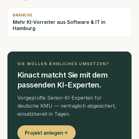
BRANCHE
Mehr KI-Vorreiter aus
Software & IT
in
Hamburg
SIE WOLLEN ÄHNLICHES UMSETZEN?
Kinact matcht Sie mit dem
passenden KI-Experten.
Vorgeprüfte Senior-KI-Experten für
deutsche KMU — vertraglich abgesichert,
einsatzbereit in Tagen.
Projekt anlegen