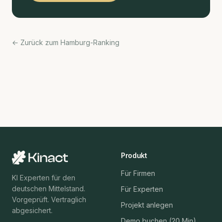
← Zurück zum Hamburg-Ranking
Produkt
Für Firmen
KI Experten für den
deutschen Mittelstand.
Für Experten
Vorgeprüft. Vertraglich
Projekt anlegen
abgesichert.
Demo buchen (20 Min)