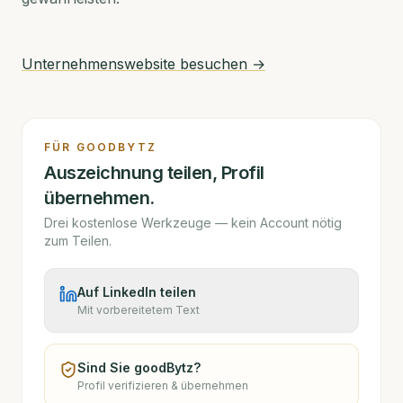
Unternehmenswebsite besuchen →
FÜR
GOODBYTZ
Auszeichnung teilen, Profil
übernehmen.
Drei kostenlose Werkzeuge — kein Account nötig
zum Teilen.
Auf LinkedIn teilen
Mit vorbereitetem Text
Sind Sie
goodBytz
?
Profil verifizieren & übernehmen