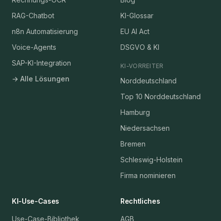
RAG-Chatbot
KI-Glossar
n8n Automatisierung
EU AI Act
Voice-Agents
DSGVO & KI
SAP-KI-Integration
KI-VORREITER
→ Alle Lösungen
Norddeutschland
Top 10 Norddeutschland
Hamburg
Niedersachsen
Bremen
Schleswig-Holstein
Firma nominieren
KI-Use-Cases
Rechtliches
Use-Case-Bibliothek
AGB