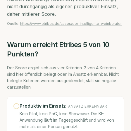
nicht durchgängig als eigener produktiver Einsatz,
daher mittlerer Score.
Quelle:
https://www.etribes.de/cases/der-intelligente-weinberater
Warum erreicht
Etribes
5
von 10
Punkten?
Der Score ergibt sich aus vier Kriterien.
2
von
4
Kriterien
sind hier öffentlich belegt oder im Ansatz erkennbar. Nicht
belegte Kriterien werden ausgeblendet, statt sie negativ
darzustellen.
Produktiv im Einsatz
ANSATZ ERKENNBAR
Kein Pilot, kein PoC, kein Showcase. Die KI-
Anwendung läuft im Tagesgeschäft und wird von
mehr als einer Person genutzt.