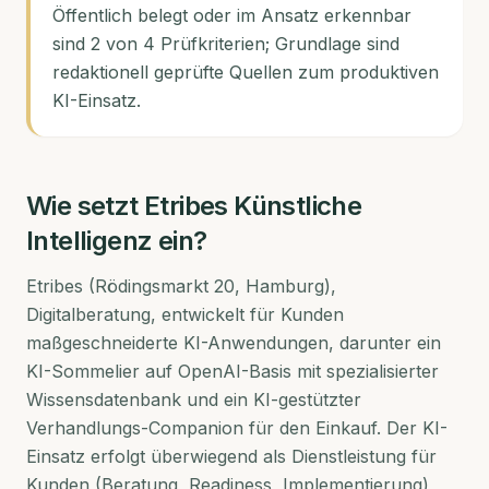
Öffentlich belegt oder im Ansatz erkennbar
sind 2 von 4 Prüfkriterien; Grundlage sind
redaktionell geprüfte Quellen zum produktiven
KI-Einsatz.
Wie setzt
Etribes
Künstliche
Intelligenz ein?
Etribes (Rödingsmarkt 20, Hamburg),
Digitalberatung, entwickelt für Kunden
maßgeschneiderte KI-Anwendungen, darunter ein
KI-Sommelier auf OpenAI-Basis mit spezialisierter
Wissensdatenbank und ein KI-gestützter
Verhandlungs-Companion für den Einkauf. Der KI-
Einsatz erfolgt überwiegend als Dienstleistung für
Kunden (Beratung, Readiness, Implementierung),