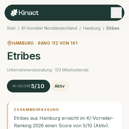
Start
/
KI-Vorreiter Norddeutschland
/
Hamburg
/
Etribes
HAMBURG · RANG
112
VON
161
Etribes
Unternehmens­beratung · 133 Mitarbeitende
5
/10
Aktiv
KI-SCORE
ZUSAMMENFASSUNG
Etribes aus Hamburg erreicht im KI-Vorreiter-
Ranking 2026 einen Score von 5/10 (Aktiv).