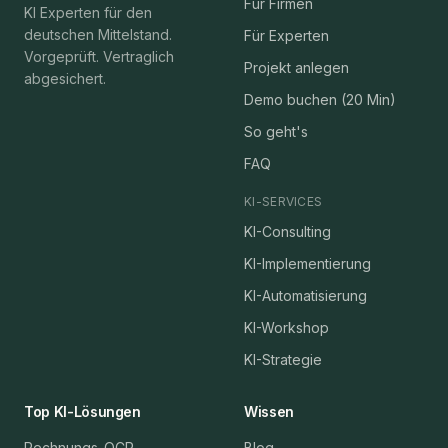
Für Firmen
KI Experten für den
deutschen Mittelstand.
Für Experten
Vorgeprüft. Vertraglich
Projekt anlegen
abgesichert.
Demo buchen (20 Min)
So geht's
FAQ
KI-SERVICES
KI-Consulting
KI-Implementierung
KI-Automatisierung
KI-Workshop
KI-Strategie
Top KI-Lösungen
Wissen
Rechnungs-OCR
Blog