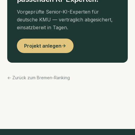
Vorgeprüfte Senior-KI-Experten für
deutsche KMU — vertraglich abgesichert,
einsatzbereit in Tagen.
Projekt anlegen
← Zurück zum Bremen-Ranking