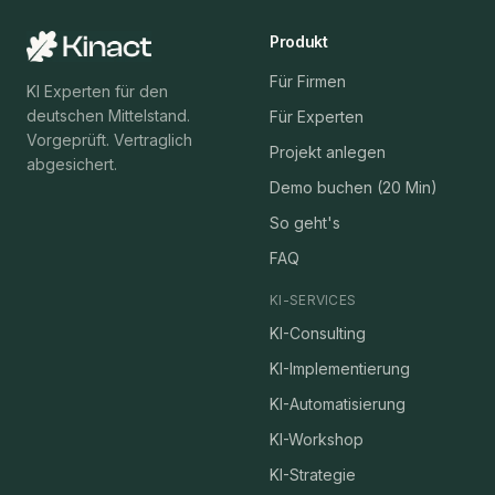
Produkt
Für Firmen
KI Experten für den
deutschen Mittelstand.
Für Experten
Vorgeprüft. Vertraglich
Projekt anlegen
abgesichert.
Demo buchen (20 Min)
So geht's
FAQ
KI-SERVICES
KI-Consulting
KI-Implementierung
KI-Automatisierung
KI-Workshop
KI-Strategie