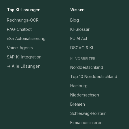
Top KI-Lösungen
Wissen
Rechnungs-OCR
Blog
RAG-Chatbot
KI-Glossar
n8n Automatisierung
EU AI Act
Voice-Agents
DSGVO & KI
SAP-KI-Integration
KI-VORREITER
→ Alle Lösungen
Norddeutschland
Top 10 Norddeutschland
Hamburg
Niedersachsen
Bremen
Schleswig-Holstein
Firma nominieren