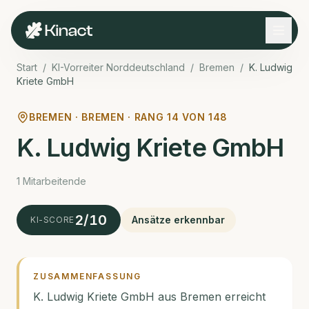
Start
/
KI-Vorreiter Norddeutschland
/
Bremen
/
K. Ludwig
Kriete GmbH
BREMEN ·
BREMEN · RANG
14
VON
148
K. Ludwig Kriete GmbH
1 Mitarbeitende
2
/10
Ansätze erkennbar
KI-SCORE
ZUSAMMENFASSUNG
K. Ludwig Kriete GmbH aus Bremen erreicht