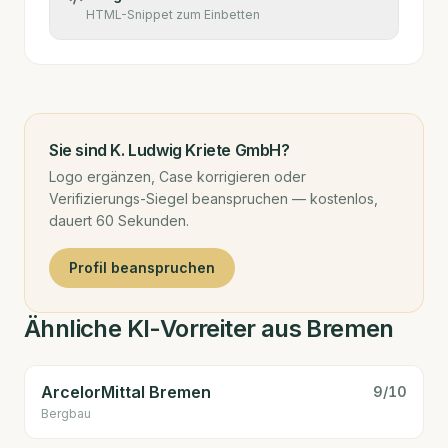
HTML-Snippet zum Einbetten
Sie sind
K. Ludwig Kriete GmbH
?
Logo ergänzen, Case korrigieren oder
Verifizierungs-Siegel beanspruchen — kostenlos,
dauert 60 Sekunden.
Profil beanspruchen
Ähnliche KI-Vorreiter aus Bremen
ArcelorMittal Bremen
9
/10
Bergbau