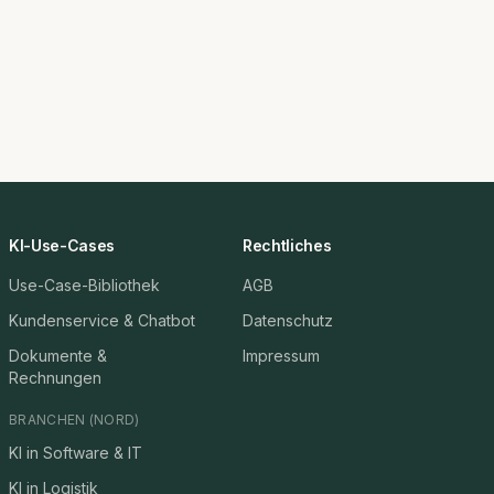
KI-Use-Cases
Rechtliches
Use-Case-Bibliothek
AGB
Kundenservice & Chatbot
Datenschutz
Dokumente &
Impressum
Rechnungen
BRANCHEN (NORD)
KI in Software & IT
KI in Logistik