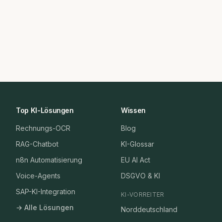
Top KI-Lösungen
Wissen
Rechnungs-OCR
Blog
RAG-Chatbot
KI-Glossar
n8n Automatisierung
EU AI Act
Voice-Agents
DSGVO & KI
SAP-KI-Integration
KI-VORREITER
→ Alle Lösungen
Norddeutschland