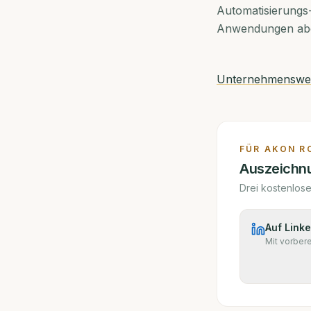
Automatisierungs-
Anwendungen aber 
Unternehmensweb
FÜR
AKON R
Auszeichnu
Drei kostenlos
Auf Linke
Mit vorber