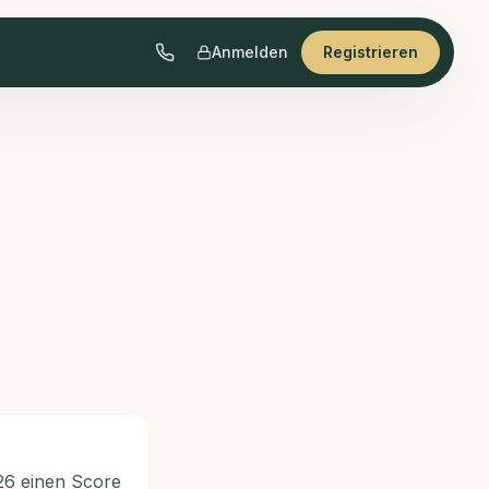
Anmelden
Registrieren
26 einen Score