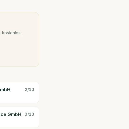
 kostenlos,
 GmbH
2
/10
vice GmbH
0
/10