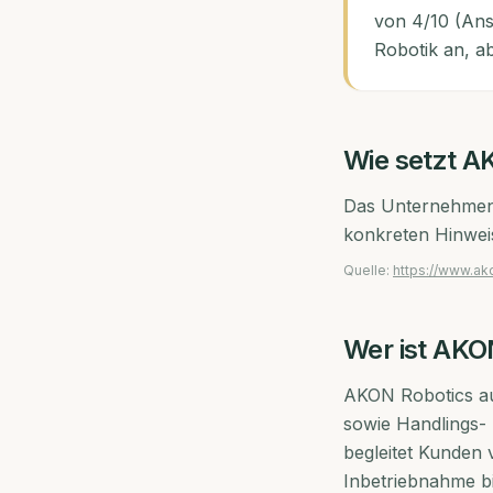
von 4/10 (Ans
Robotik an, a
Wie setzt
AK
Das Unternehmen 
konkreten Hinwei
Quelle:
https://www.ak
Wer ist
AKON
AKON Robotics au
sowie Handlings- 
begleitet Kunden 
Inbetriebnahme bi