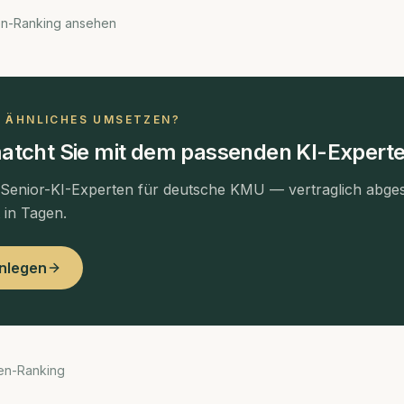
en-Ranking ansehen
N ÄHNLICHES UMSETZEN?
atcht Sie mit dem passenden KI-Experte
 Senior-KI-Experten für deutsche KMU — vertraglich abges
t in Tagen.
anlegen
en-Ranking