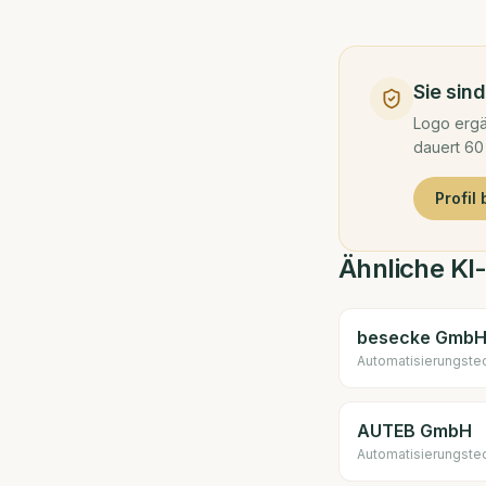
Sie sin
Logo ergä
dauert 60
Profil
Ähnliche KI
besecke GmbH 
Automatisierungste
AUTEB GmbH
Automatisierungste