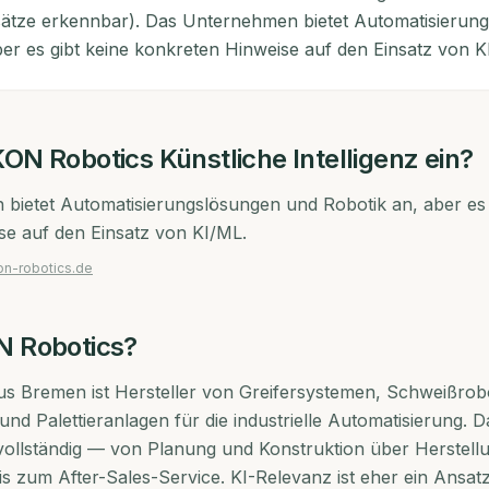
ätze erkennbar). Das Unternehmen bietet Automatisierun
ber es gibt keine konkreten Hinweise auf den Einsatz von K
ON Robotics
Künstliche Intelligenz ein?
bietet Automatisierungslösungen und Robotik an, aber es 
se auf den Einsatz von KI/ML.
on-robotics.de
 Robotics
?
s Bremen ist Hersteller von Greifersystemen, Schweißro
und Palettieranlagen für die industrielle Automatisierung
vollständig — von Planung und Konstruktion über Herstell
s zum After-Sales-Service. KI-Relevanz ist eher ein Ansatz