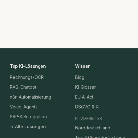
Top KI-Lösungen
Wissen
Rechnungs-OCR
Blog
RAG-Chatbot
KI-Glossar
n8n Automatisierung
EU AI Act
Voice-Agents
DSGVO & KI
SAP-KI-Integration
KI-VORREITER
→ Alle Lösungen
Norddeutschland
Top 10 Norddeutschland