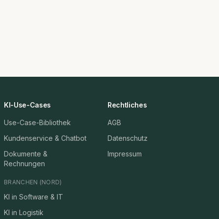
KI-Use-Cases
Rechtliches
Use-Case-Bibliothek
AGB
Kundenservice & Chatbot
Datenschutz
Dokumente &
Impressum
Rechnungen
BRANCHEN (NORD)
KI in Software & IT
KI in Logistik