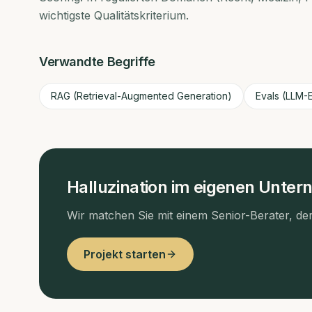
wichtigste Qualitätskriterium.
Verwandte Begriffe
RAG (Retrieval-Augmented Generation)
Evals (LLM-E
Halluzination
im eigenen Unter
Wir matchen Sie mit einem Senior-Berater, de
Projekt starten