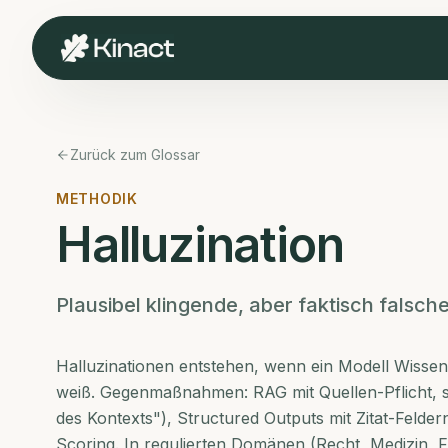
Zurück zum Glossar
METHODIK
Halluzination
Plausibel klingende, aber faktisch falsc
Halluzinationen entstehen, wenn ein Modell Wissen 
weiß. Gegenmaßnahmen: RAG mit Quellen-Pflicht, s
des Kontexts"), Structured Outputs mit Zitat-Felder
Scoring. In regulierten Domänen (Recht, Medizin, F